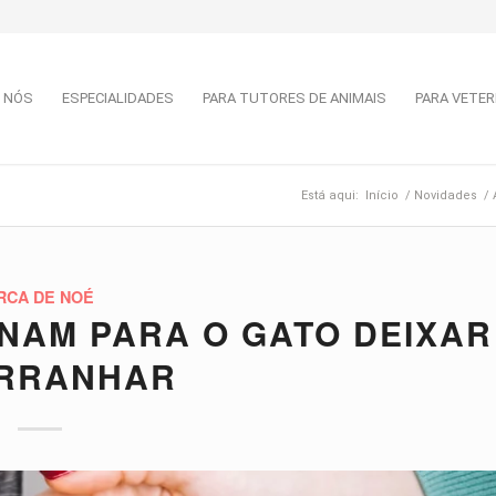
 NÓS
ESPECIALIDADES
PARA TUTORES DE ANIMAIS
PARA VETER
Está aqui:
Início
/
Novidades
/
RCA DE NOÉ
ONAM PARA O GATO DEIXAR
ARRANHAR