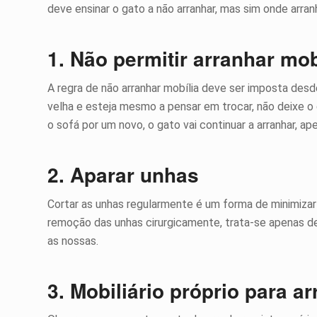
deve ensinar o gato a não arranhar, mas sim onde arranh
1. Não permitir arranhar mob
A regra de não arranhar mobília deve ser imposta desd
velha e esteja mesmo a pensar em trocar, não deixe o g
o sofá por um novo, o gato vai continuar a arranhar, ap
2. Aparar unhas
Cortar as unhas regularmente é um forma de minimizar
remoção das unhas cirurgicamente, trata-se apenas 
as nossas.
3. Mobiliário próprio para a