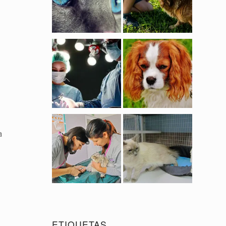
a
ETIQUETAS