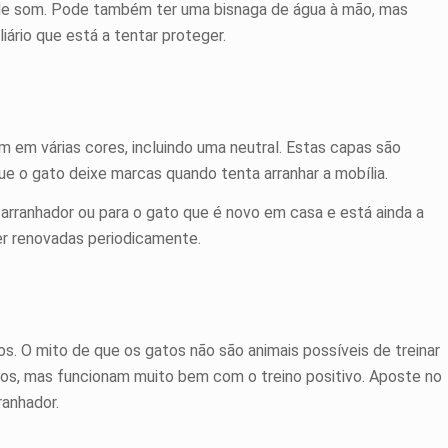
 de som. Pode também ter uma bisnaga de água à mão, mas
iário que está a tentar proteger.
m em várias cores, incluindo uma neutral. Estas capas são
ue o gato deixe marcas quando tenta arranhar a mobília.
arranhador ou para o gato que é novo em casa e está ainda a
ser renovadas periodicamente.
os. O mito de que os gatos não são animais possíveis de treinar
igos, mas funcionam muito bem com o treino positivo. Aposte no
ranhador.