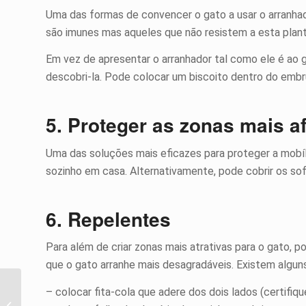
Uma das formas de convencer o gato a usar o arranha
são imunes mas aqueles que não resistem a esta plant
Em vez de apresentar o arranhador tal como ele é ao 
descobri-la. Pode colocar um biscoito dentro do embru
5. Proteger as zonas mais a
Uma das soluções mais eficazes para proteger a mobíl
sozinho em casa. Alternativamente, pode cobrir os so
6. Repelentes
Para além de criar zonas mais atrativas para o gato,
que o gato arranhe mais desagradáveis. Existem algun
– colocar fita-cola que adere dos dois lados (certifiq
Aquário: O equipamento