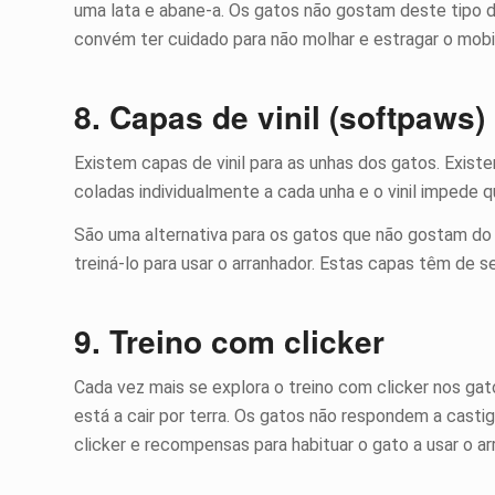
uma lata e abane-a. Os gatos não gostam deste tipo
convém ter cuidado para não molhar e estragar o mobil
8. Capas de vinil (softpaws)
Existem capas de vinil para as unhas dos gatos. Existe
coladas individualmente a cada unha e o vinil impede q
São uma alternativa para os gatos que não gostam do 
treiná-lo para usar o arranhador. Estas capas têm de 
9. Treino com clicker
Cada vez mais se explora o treino com clicker nos gat
está a cair por terra. Os gatos não respondem a cast
clicker e recompensas para habituar o gato a usar o ar