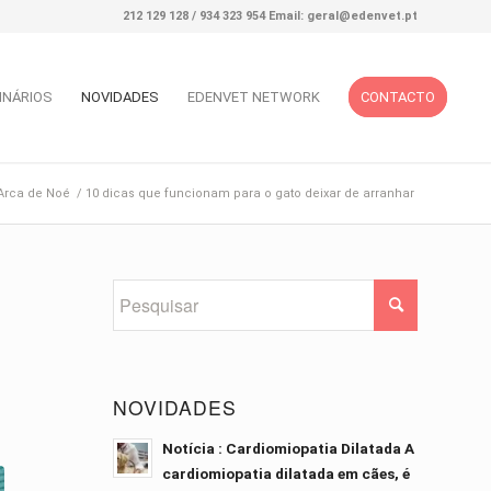
212 129 128 / 934 323 954 Email: geral@edenvet.pt
INÁRIOS
NOVIDADES
EDENVET NETWORK
CONTACTO
Arca de Noé
/
10 dicas que funcionam para o gato deixar de arranhar
NOVIDADES
Notícia : Cardiomiopatia Dilatada A
cardiomiopatia dilatada em cães, é