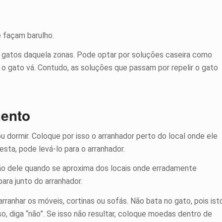
 façam barulho.
s gatos daquela zonas. Pode optar por soluções caseira como
e o gato vá. Contudo, as soluções que passam por repelir o gato
mento
dormir. Coloque por isso o arranhador perto do local onde ele
sta, pode levá-lo para o arranhador.
ção dele quando se aproxima dos locais onde erradamente
ara junto do arranhador.
arranhar os móveis, cortinas ou sofás. Não bata no gato, pois ist
o, diga “não”. Se isso não resultar, coloque moedas dentro de