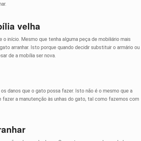
ar.
ília velha
e o início. Mesmo que tenha alguma peça de mobiliário mais
ato arranhar. Isto porque quando decidir substituir o armário ou
esar de a mobília ser nova.
 os danos que o gato possa fazer. Isto não é o mesmo que a
de fazer a manutenção às unhas do gato, tal como fazemos com
rranhar