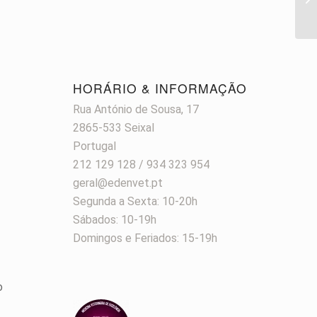
HORÁRIO & INFORMAÇÃO
Rua António de Sousa, 17
2865-533 Seixal
Portugal
212 129 128 / 934 323 954
geral@edenvet.pt
Segunda a Sexta: 10-20h
Sábados: 10-19h
Domingos e Feriados: 15-19h
o