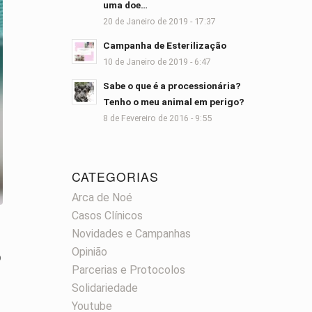
uma doe…
20 de Janeiro de 2019 - 17:37
Campanha de Esterilização
10 de Janeiro de 2019 - 6:47
Sabe o que é a processionária?
Tenho o meu animal em perigo?
8 de Fevereiro de 2016 - 9:55
CATEGORIAS
Arca de Noé
Casos Clínicos
Novidades e Campanhas
Opinião
o
Parcerias e Protocolos
Solidariedade
Youtube