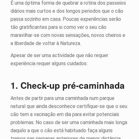
É uma óptima forma de quebrar a rotina dos passeios
diários mais curtos e dos longos periodos que o cão
passa sozinho em casa. Poucas experiências serão
tão gratificantes para si como ver o seu cão
maravilhar-se com novas sensações, novos cheiros e
a liberdade de voltar à Natureza.
Apesar de ser uma actividade que não requer
experiência requer alguns cuidados:
1. Check-up pré-caminhada
Antes de partir para uma caminhada num parque
natural que ainda desconhece certifique-se que o seu
cão tem a vacinação em dia para evitar potenciais
problemas. No caso de ser uma caminhada mais longa
daquilo a que o cão está habituado faça alguns
treinos nas semanas anteriores de menor distância