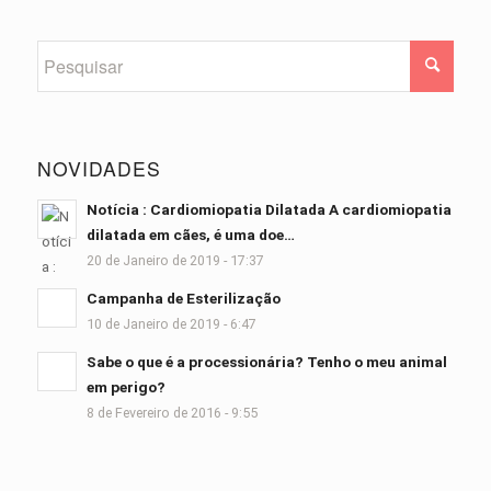
NOVIDADES
Notícia : Cardiomiopatia Dilatada A cardiomiopatia
dilatada em cães, é uma doe…
20 de Janeiro de 2019 - 17:37
Campanha de Esterilização
10 de Janeiro de 2019 - 6:47
Sabe o que é a processionária? Tenho o meu animal
em perigo?
8 de Fevereiro de 2016 - 9:55