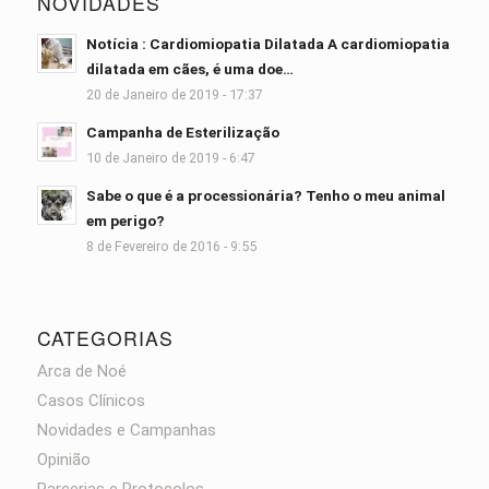
NOVIDADES
Notícia : Cardiomiopatia Dilatada A cardiomiopatia
dilatada em cães, é uma doe…
20 de Janeiro de 2019 - 17:37
Campanha de Esterilização
10 de Janeiro de 2019 - 6:47
Sabe o que é a processionária? Tenho o meu animal
em perigo?
8 de Fevereiro de 2016 - 9:55
CATEGORIAS
Arca de Noé
Casos Clínicos
Novidades e Campanhas
Opinião
Parcerias e Protocolos