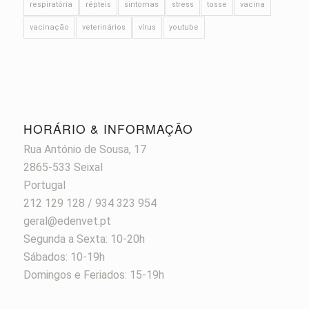
respiratória
répteis
sintomas
stress
tosse
vacina
vacinação
veterinários
vírus
youtube
HORÁRIO & INFORMAÇÃO
Rua António de Sousa, 17
2865-533 Seixal
Portugal
212 129 128 / 934 323 954
geral@edenvet.pt
Segunda a Sexta: 10-20h
Sábados: 10-19h
Domingos e Feriados: 15-19h