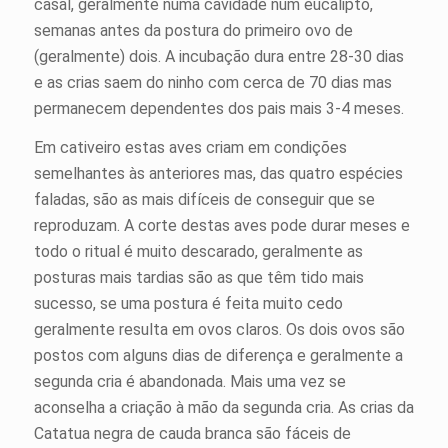
casal, geralmente numa cavidade num eucalipto,
semanas antes da postura do primeiro ovo de
(geralmente) dois. A incubação dura entre 28-30 dias
e as crias saem do ninho com cerca de 70 dias mas
permanecem dependentes dos pais mais 3-4 meses.
Em cativeiro estas aves criam em condições
semelhantes às anteriores mas, das quatro espécies
faladas, são as mais difíceis de conseguir que se
reproduzam. A corte destas aves pode durar meses e
todo o ritual é muito descarado, geralmente as
posturas mais tardias são as que têm tido mais
sucesso, se uma postura é feita muito cedo
geralmente resulta em ovos claros. Os dois ovos são
postos com alguns dias de diferença e geralmente a
segunda cria é abandonada. Mais uma vez se
aconselha a criação à mão da segunda cria. As crias da
Catatua negra de cauda branca são fáceis de