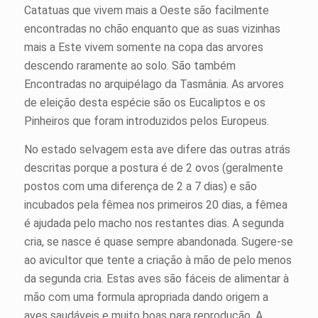
Catatuas que vivem mais a Oeste são facilmente
encontradas no chão enquanto que as suas vizinhas
mais a Este vivem somente na copa das arvores
descendo raramente ao solo. São também
Encontradas no arquipélago da Tasmânia. As arvores
de eleição desta espécie são os Eucaliptos e os
Pinheiros que foram introduzidos pelos Europeus.
No estado selvagem esta ave difere das outras atrás
descritas porque a postura é de 2 ovos (geralmente
postos com uma diferença de 2 a 7 dias) e são
incubados pela fêmea nos primeiros 20 dias, a fêmea
é ajudada pelo macho nos restantes dias. A segunda
cria, se nasce é quase sempre abandonada. Sugere-se
ao avicultor que tente a criação à mão de pelo menos
da segunda cria. Estas aves são fáceis de alimentar à
mão com uma formula apropriada dando origem a
aves saudáveis e muito boas para reprodução. A