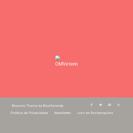
-
Blueone Theme by BlueSerenity
Política de Privacidade
Newsletter
Livro de Reclamações