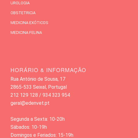
UROLOGIA
OBSTETRICIA
MEDICINA EXÓTICOS
MEDICINA FELINA
HORÁRIO & INFORMAÇÃO
Rua António de Sousa, 17
2865-533 Seixal, Portugal
212 129 128 / 934 323 954
geral@edenvet.pt
Segunda a Sexta: 10-20h
Sábados: 10-19h
Domingos e Feriados: 15-19h