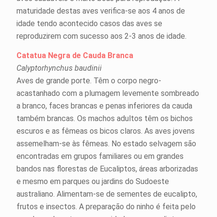
maturidade destas aves verifica-se aos 4 anos de
idade tendo acontecido casos das aves se
reproduzirem com sucesso aos 2-3 anos de idade.
Catatua Negra de Cauda Branca
Calyptorhynchus baudinii
Aves de grande porte. Têm o corpo negro-
acastanhado com a plumagem levemente sombreado
a branco, faces brancas e penas inferiores da cauda
também brancas. Os machos adultos têm os bichos
escuros e as fêmeas os bicos claros. As aves jovens
assemelham-se às fêmeas. No estado selvagem são
encontradas em grupos familiares ou em grandes
bandos nas florestas de Eucaliptos, áreas arborizadas
e mesmo em parques ou jardins do Sudoeste
australiano. Alimentam-se de sementes de eucalipto,
frutos e insectos. A preparação do ninho é feita pelo