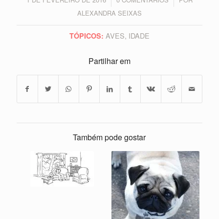
/
/
ALEXANDRA SEIXAS
AVES
,
IDADE
TÓPICOS:
Partilhar em
Também pode gostar