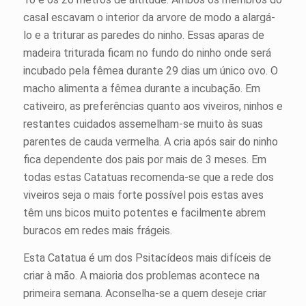
casal escavam o interior da arvore de modo a alargá-
lo e a triturar as paredes do ninho. Essas aparas de
madeira triturada ficam no fundo do ninho onde será
incubado pela fêmea durante 29 dias um único ovo. O
macho alimenta a fêmea durante a incubação. Em
cativeiro, as preferências quanto aos viveiros, ninhos e
restantes cuidados assemelham-se muito às suas
parentes de cauda vermelha. A cria após sair do ninho
fica dependente dos pais por mais de 3 meses. Em
todas estas Catatuas recomenda-se que a rede dos
viveiros seja o mais forte possível pois estas aves
têm uns bicos muito potentes e facilmente abrem
buracos em redes mais frágeis.
Esta Catatua é um dos Psitacídeos mais difíceis de
criar à mão. A maioria dos problemas acontece na
primeira semana. Aconselha-se a quem deseje criar