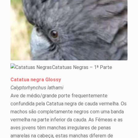
Catatuas Negras – 1ª Parte
Catatua negra Glossy
Calyptorhynchus lathami
Ave de médio/grande porte frequentemente
confundida pela Catatua negra de cauda vermelha. Os
machos são completamente negros com uma banda
vermelha na parte inferior da cauda. As Fêmeas e as
aves jovens têm manchas irregulares de penas
amarelas na cabeça, estas manchas diferem de