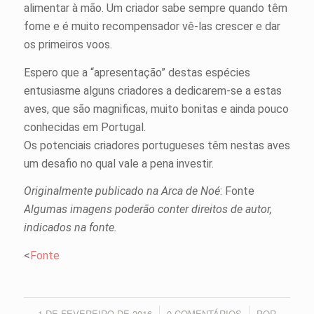
alimentar à mão. Um criador sabe sempre quando têm
fome e é muito recompensador vê-las crescer e dar
os primeiros voos.
Espero que a “apresentação” destas espécies
entusiasme alguns criadores a dedicarem-se a estas
aves, que são magnificas, muito bonitas e ainda pouco
conhecidas em Portugal.
Os potenciais criadores portugueses têm nestas aves
um desafio no qual vale a pena investir.
Originalmente publicado na Arca de Noé
: Fonte
Algumas imagens poderão conter direitos de autor,
indicados na fonte.
<
Fonte
1 DE FEVEREIRO DE 2016
0 COMENTÁRIOS
POR