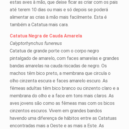
estas aves à mão, que deixe ficar as criar com os pais
até terem 10 dias ou mais e só depois se poderá
alimentar as crias à mão mais facilmente. Esta é
também a Catatua mais cara.
Catatua Negra de Cauda Amarela
Calyptorhynchus funereus
Catatua de grande porte com o corpo negro
pintalgado de amarelo, com faces amarelas e grandes
bandas amarelas na cauda riscadas de negro. Os
machos têm bico preto, a membrana que circula o
olho cinzenta escura e faces amarelo escuro. As
fêmeas adultas têm bico branco ou cinzento claro e a
membrana do olho e a face em tons mais claros. As
aves jovens são como as fêmeas mas com os bicos
cinzentos escuros. Vivem em grandes bandos
havendo uma diferença de hábitos entre as Catatuas
encontradas mais a Oeste e as mais a Este. As