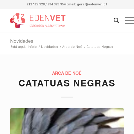
212 129 128 / 934 323 954 Email: geral@edenvet.pt
Novidades
Está aqui:
Início
/
Novidades
/
Arca de Noé
/
Catatuas Negras
ARCA DE NOÉ
CATATUAS NEGRAS