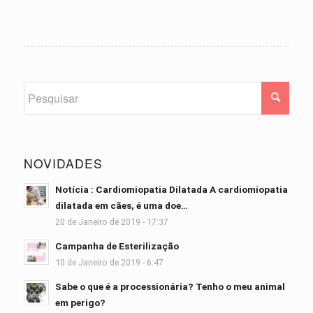
NOVIDADES
Notícia : Cardiomiopatia Dilatada A cardiomiopatia
dilatada em cães, é uma doe…
20 de Janeiro de 2019 - 17:37
Campanha de Esterilização
10 de Janeiro de 2019 - 6:47
Sabe o que é a processionária? Tenho o meu animal
em perigo?