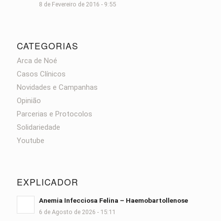
8 de Fevereiro de 2016 - 9:55
CATEGORIAS
Arca de Noé
Casos Clínicos
Novidades e Campanhas
Opinião
Parcerias e Protocolos
Solidariedade
Youtube
EXPLICADOR
Anemia Infecciosa Felina – Haemobartollenose
6 de Agosto de 2026 - 15:11