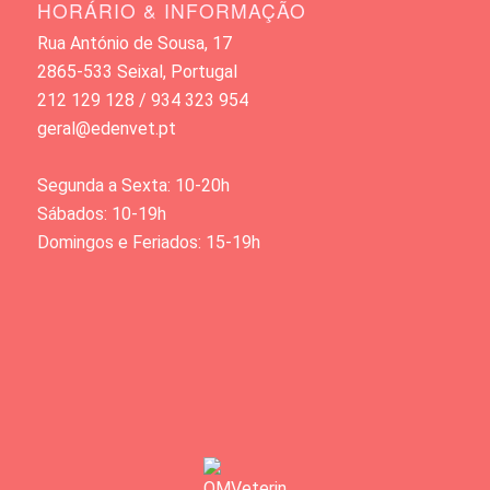
HORÁRIO & INFORMAÇÃO
Rua António de Sousa, 17
2865-533 Seixal, Portugal
212 129 128 / 934 323 954
geral@edenvet.pt
Segunda a Sexta: 10-20h
Sábados: 10-19h
Domingos e Feriados: 15-19h