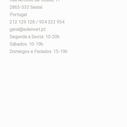
2865-533 Seixal
Portugal
212 129 128 / 934 323 954
geral@edenvet.pt
Segunda a Sexta: 10-20h
Sábados: 10-19h
Domingos e Feriados: 15-19h