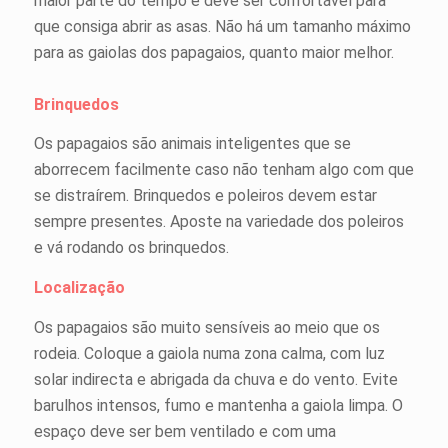
maior parte do tempo e deve ser confortável para
que consiga abrir as asas. Não há um tamanho máximo
para as gaiolas dos papagaios, quanto maior melhor.
Brinquedos
Os papagaios são animais inteligentes que se
aborrecem facilmente caso não tenham algo com que
se distraírem. Brinquedos e poleiros devem estar
sempre presentes. Aposte na variedade dos poleiros
e vá rodando os brinquedos.
Localização
Os papagaios são muito sensíveis ao meio que os
rodeia. Coloque a gaiola numa zona calma, com luz
solar indirecta e abrigada da chuva e do vento. Evite
barulhos intensos, fumo e mantenha a gaiola limpa. O
espaço deve ser bem ventilado e com uma