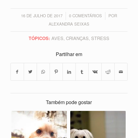
16 DE JULHO DE 2017
0 COMENTÁRIOS
POR
/
/
ALEXANDRA SEIXAS
AVES
,
CRIANÇAS
,
STRESS
TÓPICOS:
Partilhar em
Também pode gostar