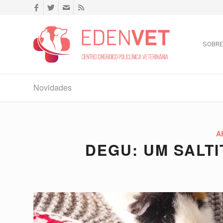
SOBRE
Novidades
A
DEGU: UM SALT