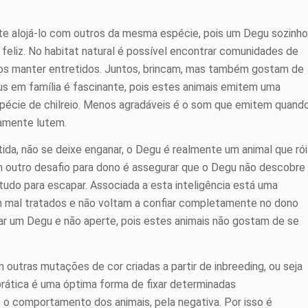
te alojá-lo com outros da mesma espécie, pois um Degu sozinho
feliz. No habitat natural é possível encontrar comunidades de
ra os manter entretidos. Juntos, brincam, mas também gostam de
 em família é fascinante, pois estes animais emitem uma
spécie de chilreio. Menos agradáveis é o som que emitem quand
ramente lutem.
ida, não se deixe enganar, o Degu é realmente um animal que rói
Um outro desafio para dono é assegurar que o Degu não descobre
 tudo para escapar. Associada a esta inteligência está uma
mal tratados e não voltam a confiar completamente no dono
r um Degu e não aperte, pois estes animais não gostam de se
 outras mutações de cor criadas a partir de inbreeding, ou seja
prática é uma óptima forma de fixar determinadas
e o comportamento dos animais, pela negativa. Por isso é