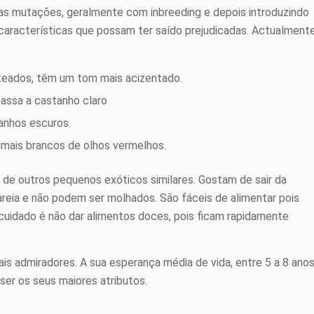
 as mutações, geralmente com inbreeding e depois introduzindo
 características que possam ter saído prejudicadas. Actualment
eados, têm um tom mais acizentado.
assa a castanho claro
anhos escuros.
imais brancos de olhos vermelhos.
de outros pequenos exóticos similares. Gostam de sair da
areia e não podem ser molhados. São fáceis de alimentar pois
l cuidado é não dar alimentos doces, pois ficam rapidamente
is admiradores. A sua esperança média de vida, entre 5 a 8 anos
ser os seus maiores atributos.