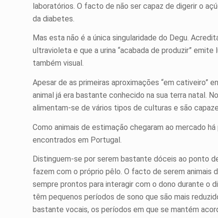
laboratórios. O facto de não ser capaz de digerir o aç
da diabetes.
Mas esta não é a única singularidade do Degu. Acredi
ultravioleta e que a urina “acabada de produzir” emite 
também visual.
Apesar de as primeiras aproximações “em cativeiro” e
animal já era bastante conhecido na sua terra natal. N
alimentam-se de vários tipos de culturas e são capaz
Como animais de estimação chegaram ao mercado há 
encontrados em Portugal.
Distinguem-se por serem bastante dóceis ao ponto de t
fazem com o próprio pêlo. O facto de serem animais d
sempre prontos para interagir com o dono durante o di
têm pequenos períodos de sono que são mais reduzido
bastante vocais, os períodos em que se mantém acor