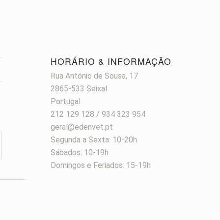
HORÁRIO & INFORMAÇÃO
Rua António de Sousa, 17
2865-533 Seixal
Portugal
212 129 128 / 934 323 954
geral@edenvet.pt
Segunda a Sexta: 10-20h
Sábados: 10-19h
Domingos e Feriados: 15-19h