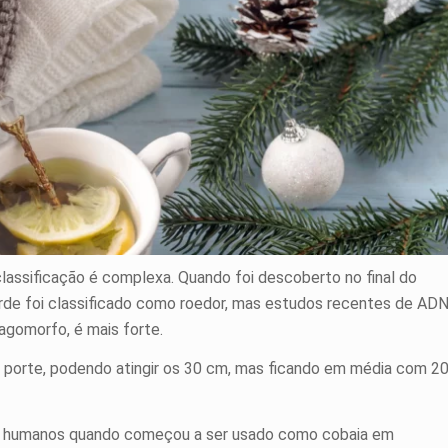
lassificação é complexa. Quando foi descoberto no final do
tarde foi classificado como roedor, mas estudos recentes de AD
agomorfo, é mais forte.
 porte, podendo atingir os 30 cm, mas ficando em média com 2
 os humanos quando começou a ser usado como cobaia em