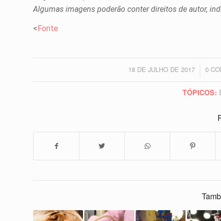
Algumas imagens poderão conter direitos de autor, ind
<
Fonte
18 DE JULHO DE 2017
0 C
/
TÓPICOS:
P
Tamb