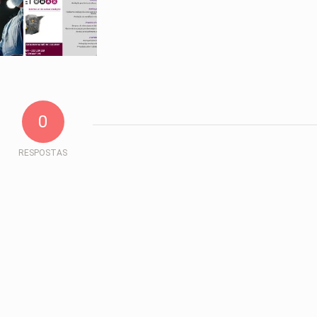
0
RESPOSTAS