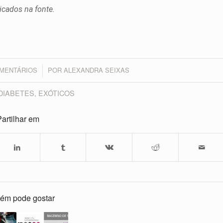
icados na fonte.
OMENTÁRIOS
POR
ALEXANDRA SEIXAS
/
DIABETES
,
EXÓTICOS
artilhar em
ém pode gostar