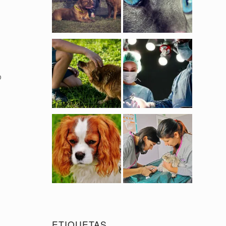
o
ETIQUETAS