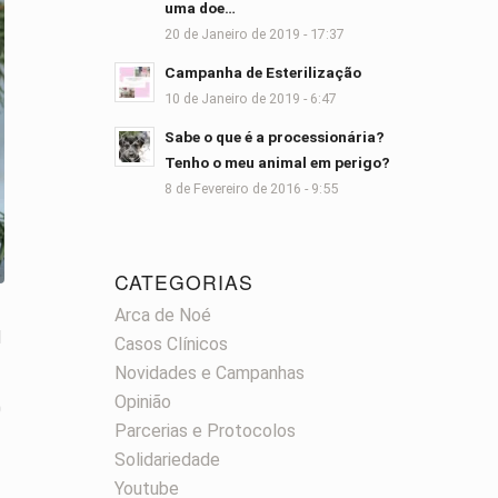
uma doe…
20 de Janeiro de 2019 - 17:37
Campanha de Esterilização
10 de Janeiro de 2019 - 6:47
Sabe o que é a processionária?
Tenho o meu animal em perigo?
8 de Fevereiro de 2016 - 9:55
CATEGORIAS
Arca de Noé
N
Casos Clínicos
Novidades e Campanhas
Opinião
0
Parcerias e Protocolos
Solidariedade
Youtube