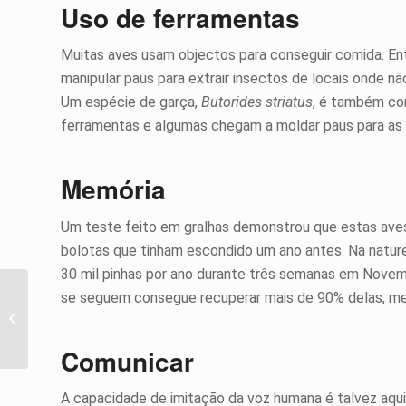
Uso de ferramentas
Muitas aves usam objectos para conseguir comida. Ent
manipular paus para extrair insectos de locais onde n
Um espécie de garça,
Butorides striatus
, é também con
ferramentas e algumas chegam a moldar paus para as 
Memória
Um teste feito em gralhas demonstrou que estas ave
bolotas que tinham escondido um ano antes. Na natur
30 mil pinhas por ano durante três semanas em Novem
se seguem consegue recuperar mais de 90% delas, m
Como escolher a sua
ave
Comunicar
A capacidade de imitação da voz humana é talvez aqui