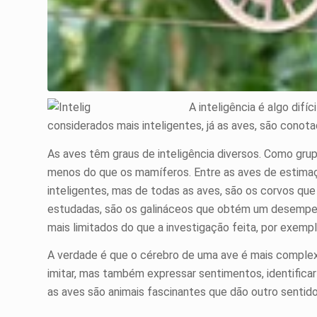
A inteligência é algo difíc
considerados mais inteligentes, já as aves, são conota
As aves têm graus de inteligência diversos. Como gru
menos do que os mamíferos. Entre as aves de estimaç
inteligentes, mas de todas as aves, são os corvos que
estudadas, são os galináceos que obtém um desempe
mais limitados do que a investigação feita, por exemp
A verdade é que o cérebro de uma ave é mais complex
imitar, mas também expressar sentimentos, identificar
as aves são animais fascinantes que dão outro sentido