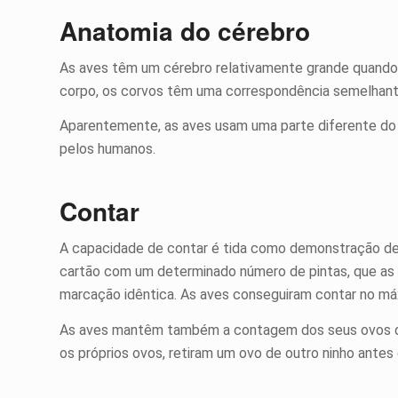
Anatomia do cérebro
As aves têm um cérebro relativamente grande quand
corpo, os corvos têm uma correspondência semelhante
Aparentemente, as aves usam uma parte diferente do 
pelos humanos.
Contar
A capacidade de contar é tida como demonstração de 
cartão com um determinado número de pintas, que as
marcação idêntica. As aves conseguiram contar no máx
As aves mantêm também a contagem dos seus ovos deb
os próprios ovos, retiram um ovo de outro ninho antes