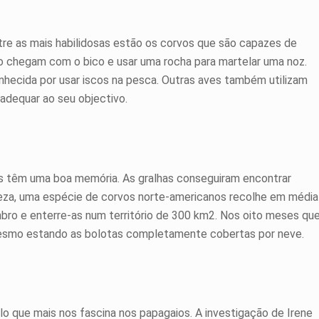
re as mais habilidosas estão os corvos que são capazes de
ão chegam com o bico e usar uma rocha para martelar uma noz.
hecida por usar iscos na pesca. Outras aves também utilizam
adequar ao seu objectivo.
s têm uma boa memória. As gralhas conseguiram encontrar
eza, uma espécie de corvos norte-americanos recolhe em média
bro e enterre-as num território de 300 km2. Nos oito meses qu
esmo estando as bolotas completamente cobertas por neve.
lo que mais nos fascina nos papagaios. A investigação de Irene