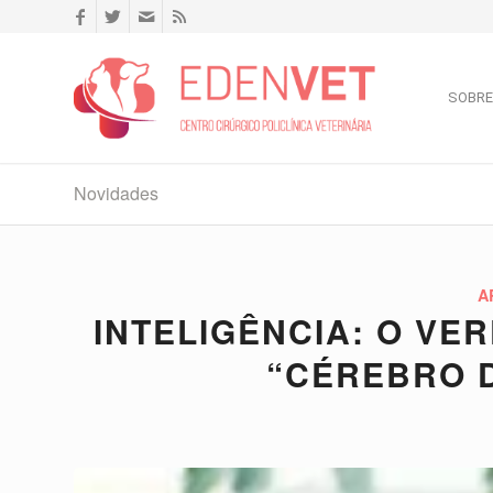
SOBRE
Novidades
A
INTELIGÊNCIA: O VE
“CÉREBRO 