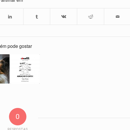
ém pode gostar
0
RESPOSTAS