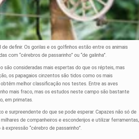
il de definir. Os gorilas e os golfinhos estão entre os animais
das com “cérebros de passarinho” ou “de galinha”.
po são consideradas mais espertas do que os répteis, mas
ão, os papagaios cinzentos são tidos como os mais
 obtêm melhor classificação nos testes. Entre as aves
nho mais fraco, mas os estudos neste campo são bastante
lo, em primatas.
o e surpreendente do que se pode esperar. Capazes não só de
 milhares de companheiros e esconderijos e utilizar ferramentas,
 à expressão “cérebro de passarinho”.