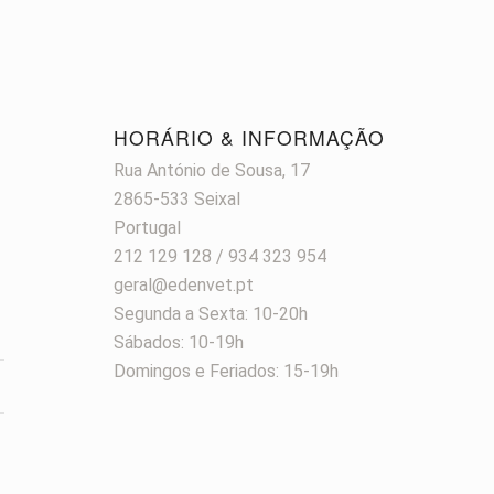
HORÁRIO & INFORMAÇÃO
Rua António de Sousa, 17
2865-533 Seixal
Portugal
212 129 128 / 934 323 954
geral@edenvet.pt
Segunda a Sexta: 10-20h
Sábados: 10-19h
Domingos e Feriados: 15-19h