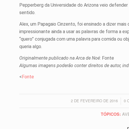
Pepperberg da Universidade do Arizona veio defender
sentido.
Alex, um Papagaio Cinzento, foi ensinado a dizer mais
impressionante ainda a usar as palavras de forma a ex
“quero” conjugada com uma palavra para comida ou ob
queria algo.
Originalmente publicado na Arca de Noé
: Fonte
Algumas imagens poderão conter direitos de autor, ind
<
Fonte
2 DE FEVEREIRO DE 2016
0 
/
AV
TÓPICOS:
P