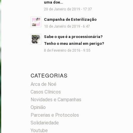
uma doe…
20 de Janeiro de 2019 - 17:37
Campanha de Esterilização
10 de Janeiro de 2019 - 6:47
Sabe o que é a processionária?
Tenho o meu animal em perigo?
8 de Fevereiro de 2016 - 9:55
CATEGORIAS
Arca de Noé
Casos Clínicos
Novidades e Campanhas
Opinião
Parcerias e Protocolos
Solidariedade
Youtube