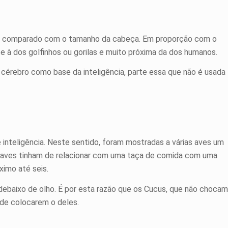
o comparado com o tamanho da cabeça. Em proporção com o
 à dos golfinhos ou gorilas e muito próxima da dos humanos.
cérebro como base da inteligência, parte essa que não é usada
inteligência. Neste sentido, foram mostradas a várias aves um
 aves tinham de relacionar com uma taça de comida com uma
imo até seis.
aixo de olho. É por esta razão que os Cucus, que não chocam
 de colocarem o deles.