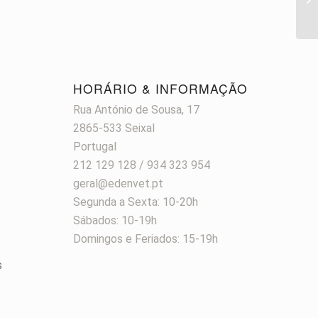
HORÁRIO & INFORMAÇÃO
Rua António de Sousa, 17
2865-533 Seixal
Portugal
212 129 128 / 934 323 954
geral@edenvet.pt
Segunda a Sexta: 10-20h
Sábados: 10-19h
Domingos e Feriados: 15-19h
s