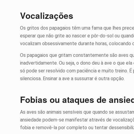
Vocalizações
Os gritos dos papagaios têm uma fama que lhes prece
esperar que não grite ao nascer e pôr-do-sol ou quan
vocalizam obsessivamente durante horas, colocando 
Os papagaios que gritam constantemente são aves q
inadvertidamente. Ou seja, o dono deu à ave o que ela
só pode ser resolvido com paciência e muito treino. É
silenciosa. Ensinar a ave a sussurrar é outra opção.
Fobias ou ataques de ansie
As aves são animais sensíveis que quando se assusta
ansiedade podem-se manifestar através de vocalizaçõe
fobia e removê-la por completo ou tentar dessensibiliz