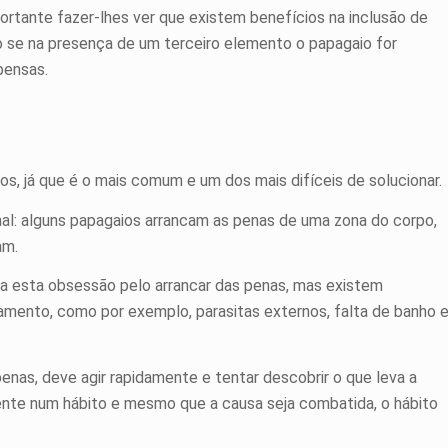
rtante fazer-lhes ver que existem benefícios na inclusão de
o se na presença de um terceiro elemento o papagaio for
pensas.
, já que é o mais comum e um dos mais difíceis de solucionar.
mal: alguns papagaios arrancam as penas de uma zona do corpo,
am.
ra esta obsessão pelo arrancar das penas, mas existem
mento, como por exemplo, parasitas externos, falta de banho 
penas, deve agir rapidamente e tentar descobrir o que leva a
nte num hábito e mesmo que a causa seja combatida, o hábito