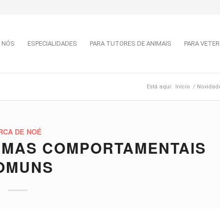
 NÓS
ESPECIALIDADES
PARA TUTORES DE ANIMAIS
PARA VETER
Está aqui:
Início
/
Novidad
RCA DE NOÉ
EMAS COMPORTAMENTAIS
OMUNS