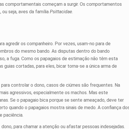
lemas comportamentais começam a surgir. Os comportamentos
ou seja, aves da família
Psittacidae
.
a agredir os companheiro. Por vezes, usam-no para de
mbros do mesmo bando. As disputas dentro do bando
so, a fuga. Como os papagaios de estimação não têm esta
 guias cortadas, para eles, bicar torna-se a única arma de
ara controlar o dono, casos de ciúmes são frequentes. Na
 mais agressivos, especialmente os machos. Mas este
nas. Se o papagaio bica porque se sente ameaçado, deve ter
erto quando o papagaios mostra sinais de medo. A confiança do
e paciência.
 dono, para chamar a atenção ou afastar pessoas indesejadas.