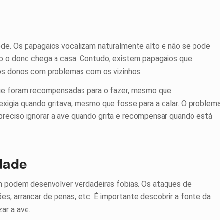
de. Os papagaios vocalizam naturalmente alto e não se pode
do o dono chega a casa. Contudo, existem papagaios que
os donos com problemas com os vizinhos.
ue foram recompensadas para o fazer, mesmo que
 exigia quando gritava, mesmo que fosse para a calar. O problem
 preciso ignorar a ave quando grita e recompensar quando está
dade
m podem desenvolver verdadeiras fobias. Os ataques de
s, arrancar de penas, etc. É importante descobrir a fonte da
ar a ave.