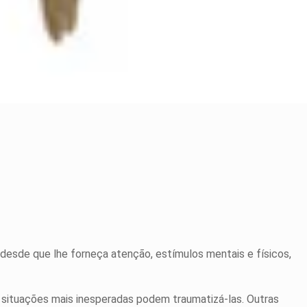
da desde que lhe forneça atenção, estímulos mentais e físicos,
s situações mais inesperadas podem traumatizá-las. Outras