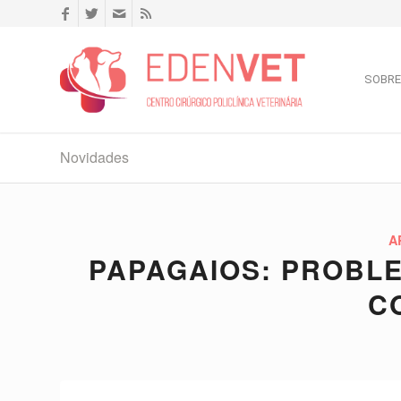
SOBRE
Novidades
A
PAPAGAIOS: PROBL
C