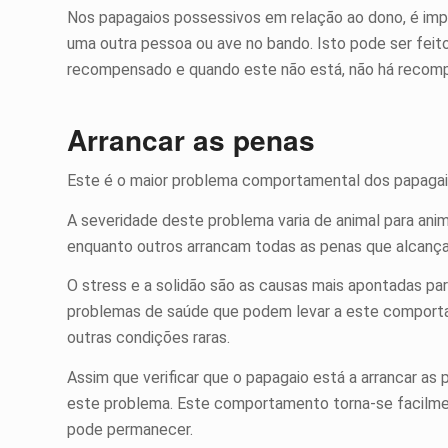
Nos papagaios possessivos em relação ao dono, é impo
uma outra pessoa ou ave no bando. Isto pode ser feit
recompensado e quando este não está, não há recom
Arrancar as penas
Este é o maior problema comportamental dos papagaios
A severidade deste problema varia de animal para ani
enquanto outros arrancam todas as penas que alcanç
O stress e a solidão são as causas mais apontadas pa
problemas de saúde que podem levar a este comporta
outras condições raras.
Assim que verificar que o papagaio está a arrancar as 
este problema. Este comportamento torna-se facilme
pode permanecer.