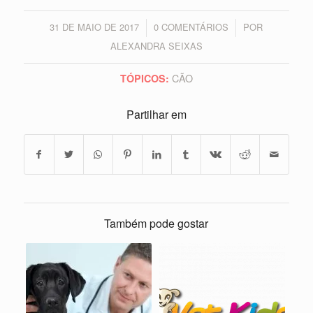
31 DE MAIO DE 2017
0 COMENTÁRIOS
POR
/
/
ALEXANDRA SEIXAS
CÃO
TÓPICOS:
Partilhar em
Também pode gostar