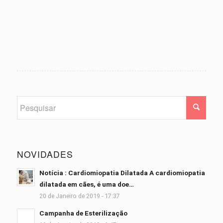
NOVIDADES
Notícia : Cardiomiopatia Dilatada A cardiomiopatia
dilatada em cães, é uma doe…
20 de Janeiro de 2019 - 17:37
Campanha de Esterilização