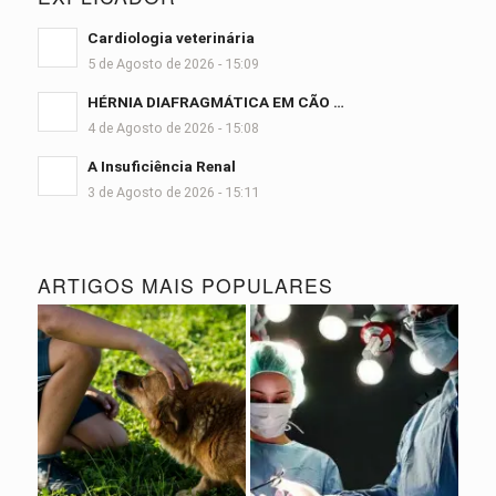
Cardiologia veterinária
5 de Agosto de 2026 - 15:09
HÉRNIA DIAFRAGMÁTICA EM CÃO …
4 de Agosto de 2026 - 15:08
A Insuficiência Renal
3 de Agosto de 2026 - 15:11
ARTIGOS MAIS POPULARES