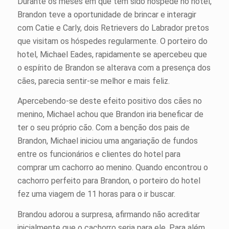
Durante os meses em que tem sido hóspede no hotel,
Brandon teve a oportunidade de brincar e interagir
com Catie e Carly, dois Retrievers do Labrador pretos
que visitam os hóspedes regularmente. O porteiro do
hotel, Michael Eades, rapidamente se apercebeu que
o espírito de Brandon se alterava com a presença dos
cães, parecia sentir-se melhor e mais feliz.
Apercebendo-se deste efeito positivo dos cães no
menino, Michael achou que Brandon iria beneficar de
ter o seu próprio cão. Com a benção dos pais de
Brandon, Michael iniciou uma angariação de fundos
entre os funcionários e clientes do hotel para
comprar um cachorro ao menino. Quando encontrou o
cachorro perfeito para Brandon, o porteiro do hotel
fez uma viagem de 11 horas para o ir buscar.
Brandou adorou a surpresa, afirmando não acreditar
inicialmente que o cachorro seria para ele. Para além