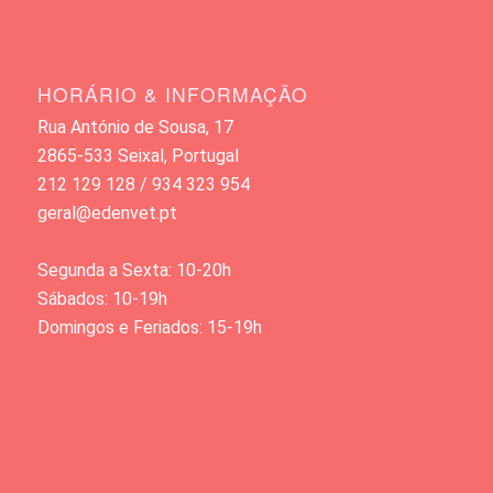
HORÁRIO & INFORMAÇÃO
Rua António de Sousa, 17
2865-533 Seixal, Portugal
212 129 128 / 934 323 954
geral@edenvet.pt
Segunda a Sexta: 10-20h
Sábados: 10-19h
Domingos e Feriados: 15-19h