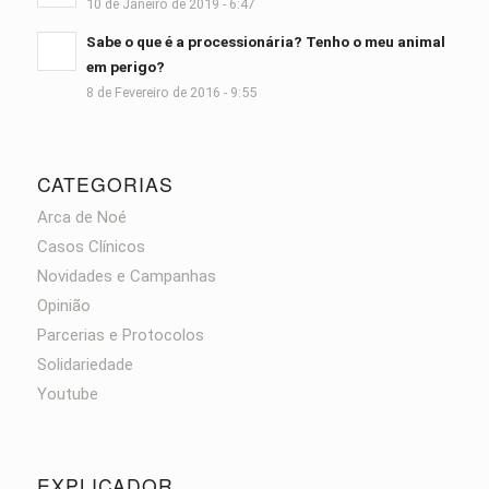
10 de Janeiro de 2019 - 6:47
Sabe o que é a processionária? Tenho o meu animal
em perigo?
8 de Fevereiro de 2016 - 9:55
CATEGORIAS
Arca de Noé
Casos Clínicos
Novidades e Campanhas
Opinião
Parcerias e Protocolos
Solidariedade
Youtube
EXPLICADOR