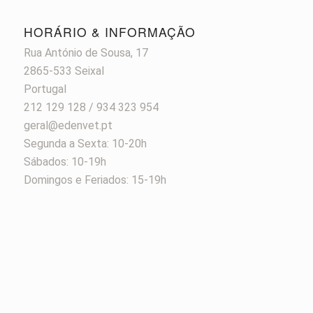
HORÁRIO & INFORMAÇÃO
Rua António de Sousa, 17
2865-533 Seixal
Portugal
212 129 128 / 934 323 954
geral@edenvet.pt
Segunda a Sexta: 10-20h
Sábados: 10-19h
Domingos e Feriados: 15-19h