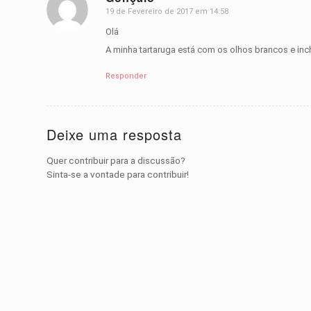
19 de Fevereiro de 2017 em 14:58
d
iz:
Olá
A minha tartaruga está com os olhos brancos e in
Responder
Deixe uma resposta
Quer contribuir para a discussão?
Sinta-se a vontade para contribuir!