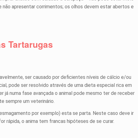
 e não apresentar corrimentos; os olhos devem estar abertos e
s Tartarugas
avelmente, ser causado por deficientes níveis de cálcio e/ou
icial, pode ser resolvido através de uma dieta especial rica em
iver já numa fase avançada o animal pode mesmo ter de receber
te sempre um veterinário.
 esmagamento por exemplo) esta se parta. Neste caso deve ir
for rápida, o anima tem francas hipóteses de se curar.