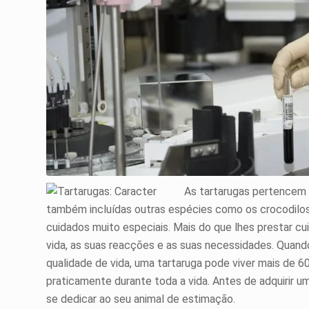
As tartarugas pertencem à
também incluídas outras espécies como os crocodilo
cuidados muito especiais. Mais do que lhes prestar c
vida, as suas reacções e as suas necessidades. Quan
qualidade de vida, uma tartaruga pode viver mais de
praticamente durante toda a vida. Antes de adquirir um
se dedicar ao seu animal de estimação.