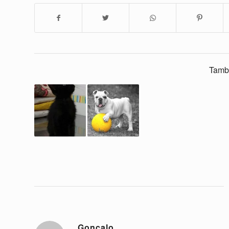
Tamb
Gonçalo