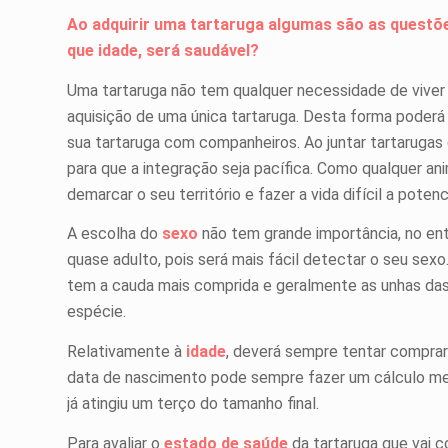
Ao adquirir uma tartaruga algumas são as questõe
que idade, será saudável?
Uma tartaruga não tem qualquer necessidade de vive
aquisição de uma única tartaruga. Desta forma poderá 
sua tartaruga com companheiros. Ao juntar tartaruga
para que a integração seja pacífica. Como qualquer an
demarcar o seu território e fazer a vida difícil a potenc
A escolha do
sexo
não tem grande importância, no ent
quase adulto, pois será mais fácil detectar o seu s
tem a cauda mais comprida e geralmente as unhas da
espécie.
Relativamente à
idade
, deverá sempre tentar comprar
data de nascimento pode sempre fazer um cálculo mer
já atingiu um terço do tamanho final.
Para avaliar o
estado de saúde
da tartaruga que vai 