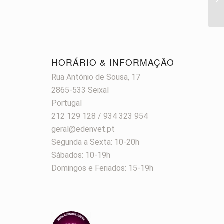
HORÁRIO & INFORMAÇÃO
Rua António de Sousa, 17
2865-533 Seixal
Portugal
212 129 128 / 934 323 954
geral@edenvet.pt
Segunda a Sexta: 10-20h
Sábados: 10-19h
Domingos e Feriados: 15-19h