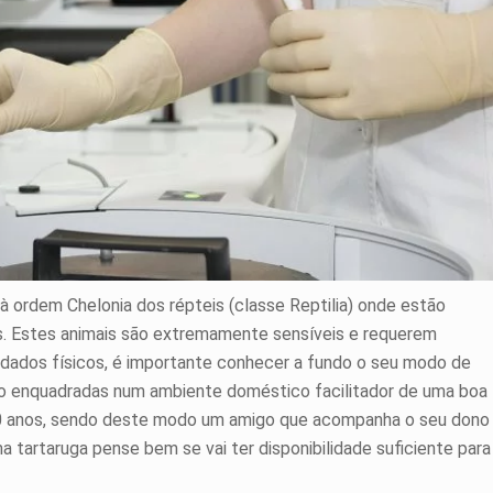
 ordem Chelonia dos répteis (classe Reptilia) onde estão
s. Estes animais são extremamente sensíveis e requerem
uidados físicos, é importante conhecer a fundo o seu modo de
do enquadradas num ambiente doméstico facilitador de uma boa
 60 anos, sendo deste modo um amigo que acompanha o seu dono
a tartaruga pense bem se vai ter disponibilidade suficiente para