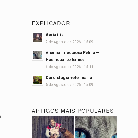
EXPLICADOR
Geriatria
7 de Agosto de 2026 - 15:09
Anemia Infecciosa Felina –
Haemobartollenose
6 de Agosto de 2026 - 15:11
Cardiologia veterinária
5 de Agosto de 2026 - 15:09
ARTIGOS MAIS POPULARES
a