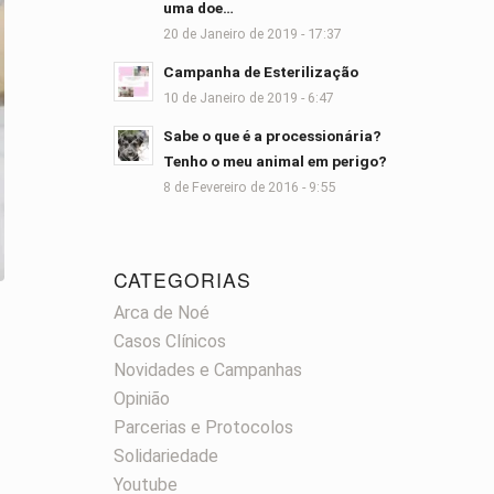
uma doe…
20 de Janeiro de 2019 - 17:37
Campanha de Esterilização
10 de Janeiro de 2019 - 6:47
Sabe o que é a processionária?
Tenho o meu animal em perigo?
8 de Fevereiro de 2016 - 9:55
CATEGORIAS
Arca de Noé
Casos Clínicos
Novidades e Campanhas
Opinião
Parcerias e Protocolos
Solidariedade
Youtube