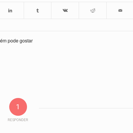
ém pode gostar
1
RESPONDER