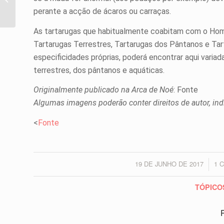
perante a acção de ácaros ou carraças.
As tartarugas que habitualmente coabitam com o Hom
Tartarugas Terrestres, Tartarugas dos Pântanos e Ta
especificidades próprias, poderá encontrar aqui variad
terrestres, dos pântanos e aquáticas.
Originalmente publicado na Arca de Noé
: Fonte
Algumas imagens poderão conter direitos de autor, ind
<
Fonte
19 DE JUNHO DE 2017
1 
/
TÓPICO
P