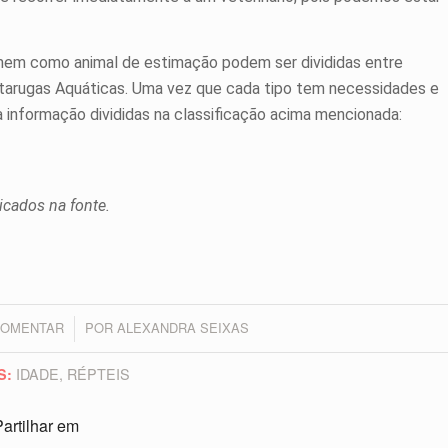
em como animal de estimação podem ser divididas entre
rtarugas Aquáticas. Uma vez que cada tipo tem necessidades e
a informação divididas na classificação acima mencionada:
icados na fonte.
COMENTAR
POR
ALEXANDRA SEIXAS
/
IDADE
,
RÉPTEIS
S:
artilhar em