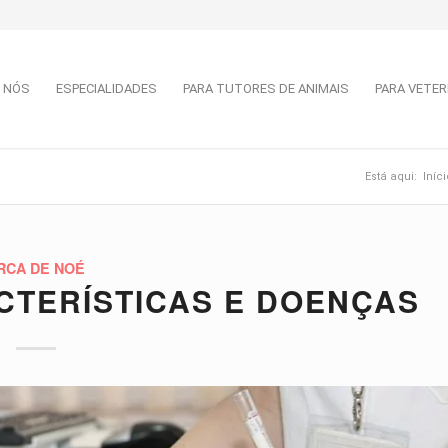
 NÓS
ESPECIALIDADES
PARA TUTORES DE ANIMAIS
PARA VETER
Está aqui:
Iníci
RCA DE NOÉ
CTERÍSTICAS E DOENÇAS