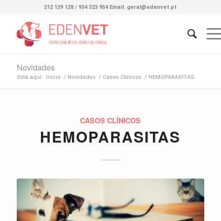
212 129 128 / 934 323 954 Email: geral@edenvet.pt
Novidades
Está aqui:
Início
/
Novidades
/
Casos Clínicos
/
HEMOPARASITAS
CASOS CLÍNICOS
HEMOPARASITAS