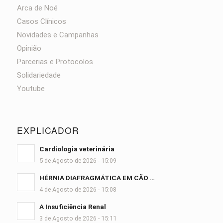
Arca de Noé
Casos Clínicos
Novidades e Campanhas
Opinião
Parcerias e Protocolos
Solidariedade
Youtube
EXPLICADOR
Cardiologia veterinária
5 de Agosto de 2026 - 15:09
HÉRNIA DIAFRAGMÁTICA EM CÃO …
4 de Agosto de 2026 - 15:08
A Insuficiência Renal
3 de Agosto de 2026 - 15:11