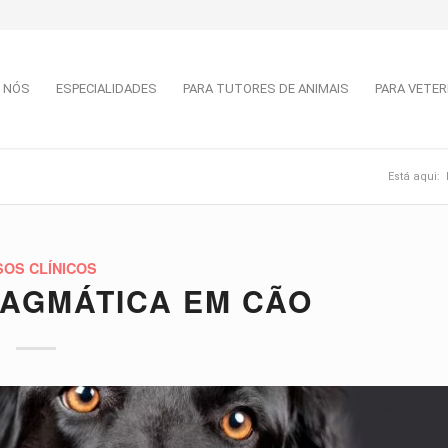
 NÓS
ESPECIALIDADES
PARA TUTORES DE ANIMAIS
PARA VETER
Está aqui:
SOS CLÍNICOS
RAGMÁTICA EM CÃO