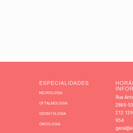
ESPECIALIDADES
HORÁ
INFO
NEUROLOGIA
Rua Antó
OFTALMOLOGIA
2865-533
212 129
ODONTOLOGIA
954
ONCOLOGIA
geral@e