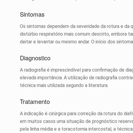
Sintomas
Os sintomas dependem da severidade da rotura e da qu
distúrbio respiratório mais comum descrito, embora t
deitar e levantar ou mesmo andar. O início dos sinto
Diagnostico
A radiografia é imprescindível para confirmação de d
elevada importância. A utilização de radiografia contra
técnica mais utilizada segundo a literatura.
Tratamento
A indicação é cirúrgica para correção da rotura do d
em muitos casos uma situação de prognóstico reservad
pela linha média e a toracotomia intercostal, a técnic