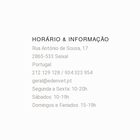
HORÁRIO & INFORMAÇÃO
Rua António de Sousa, 17
2865-533 Seixal
Portugal
212 129 128 / 934 323 954
geral@edenvet.pt
Segunda a Sexta: 10-20h
Sábados: 10-19h
Domingos e Feriados: 15-19h