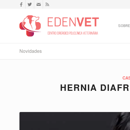
SOBRE
Novidades
CA
HERNIA DIAF