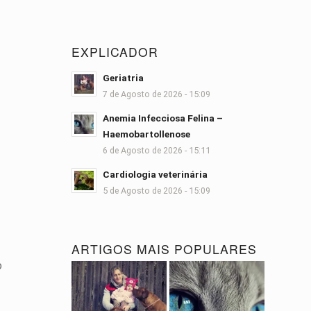
EXPLICADOR
Geriatria
7 de Agosto de 2026 - 15:09
Anemia Infecciosa Felina –
Haemobartollenose
6 de Agosto de 2026 - 15:11
Cardiologia veterinária
5 de Agosto de 2026 - 15:09
ARTIGOS MAIS POPULARES
o