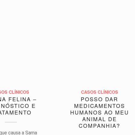
SOS CLÍNICOS
CASOS CLÍNICOS
A FELINA –
POSSO DAR
GNÓSTICO E
MEDICAMENTOS
ATAMENTO
HUMANOS AO MEU
ANIMAL DE
COMPANHIA?
 que causa a Sarna