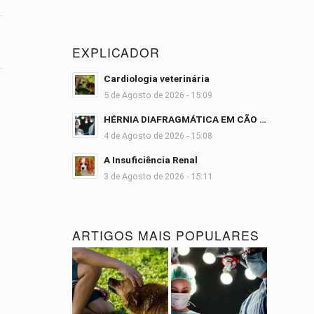
EXPLICADOR
Cardiologia veterinária
5 de Agosto de 2026 - 15:09
HÉRNIA DIAFRAGMÁTICA EM CÃO …
4 de Agosto de 2026 - 15:08
A Insuficiência Renal
3 de Agosto de 2026 - 15:11
ARTIGOS MAIS POPULARES