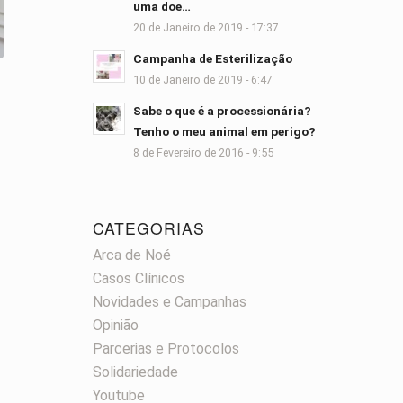
uma doe…
20 de Janeiro de 2019 - 17:37
Campanha de Esterilização
10 de Janeiro de 2019 - 6:47
Sabe o que é a processionária?
Tenho o meu animal em perigo?
8 de Fevereiro de 2016 - 9:55
CATEGORIAS
Arca de Noé
Casos Clínicos
Novidades e Campanhas
Opinião
Parcerias e Protocolos
Solidariedade
Youtube