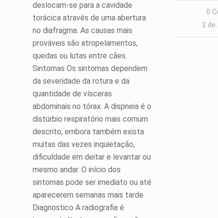
deslocam-se para a cavidade
0 C
torácica através de uma abertura
2 de
no diafragma. As causas mais
prováveis são atropelamentos,
quedas ou lutas entre cães.
Sintomas Os sintomas dependem
da severidade da rotura e da
quantidade de vísceras
abdominais no tórax. A dispneia é o
distúrbio respiratório mais comum
descrito, embora também exista
muitas das vezes inquietação,
dificuldade em deitar e levantar ou
mesmo andar. O início dos
sintomas pode ser imediato ou até
aparecerem semanas mais tarde.
Diagnostico A radiografia é