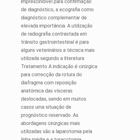
imprescindível para confirmação
de diagnóstico, a ecografia como
diagnóstico complementar de
elevada importância. A utilização
de radiografia contrastada em
trânsito gastrointestinal é para
alguns veterinários a técnica mais
utilizada segundo a literatura.
Tratamento A indicação é cirúrgica
para correcção da rotura do
diafragma com reposição
anatómica das vísceras
deslocadas, sendo em muitos
casos uma situação de
prognóstico reservado. As
abordagens cirúrgicas mais
utilizadas são a laparotomia pela
linha média e a toracotomia