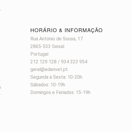
r
HORÁRIO & INFORMAÇÃO
Rua António de Sousa, 17
2865-533 Seixal
Portugal
212 129 128 / 934 323 954
geral@edenvet.pt
Segunda a Sexta: 10-20h
Sábados: 10-19h
6
Domingos e Feriados: 15-19h