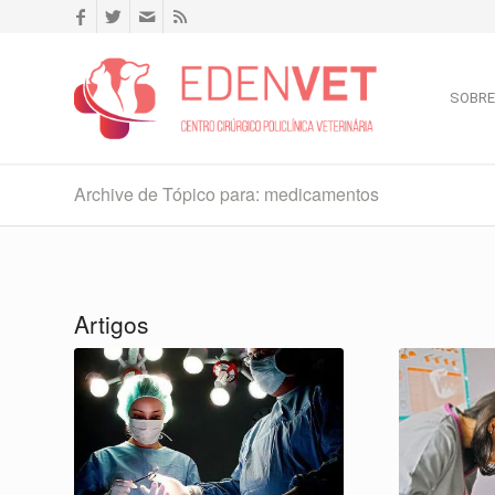
SOBRE
Archive de Tópico para: medicamentos
Artigos