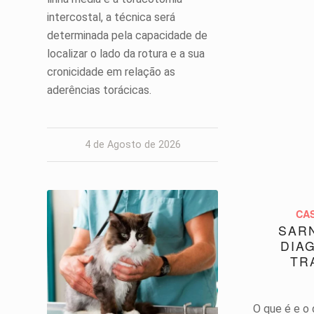
intercostal, a técnica será
determinada pela capacidade de
localizar o lado da rotura e a sua
cronicidade em relação as
aderências torácicas.
4 de Agosto de 2026
CA
SARN
DIA
TR
O que é e o