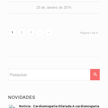
25 de Janeiro de 2016
1
2
3
›
»
Página 1 de 9
NOVIDADES
Notícia : Cardiomiopatia Dilatada A cardiomiopatia