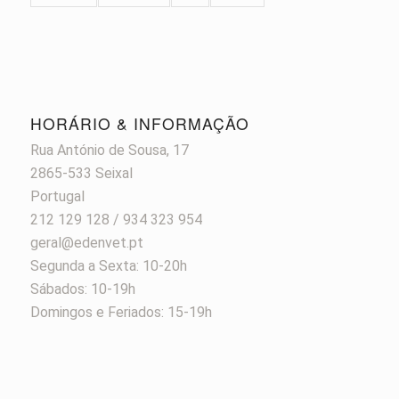
HORÁRIO & INFORMAÇÃO
Rua António de Sousa, 17
2865-533 Seixal
Portugal
212 129 128 / 934 323 954
geral@edenvet.pt
Segunda a Sexta: 10-20h
Sábados: 10-19h
Domingos e Feriados: 15-19h