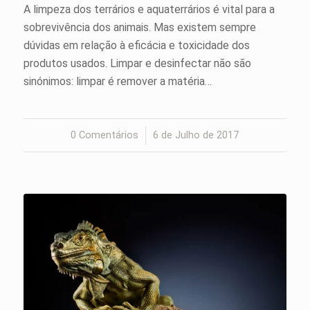
A limpeza dos terrários e aquaterrários é vital para a
sobrevivência dos animais. Mas existem sempre
dúvidas em relação à eficácia e toxicidade dos
produtos usados. Limpar e desinfectar não são
sinónimos: limpar é remover a matéria…
0 Comentários
/
6 de Julho de 2017