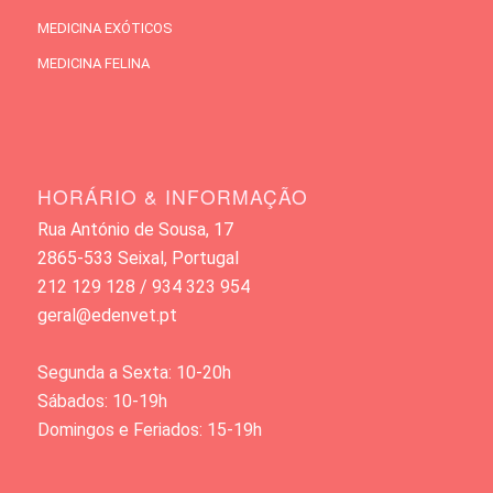
MEDICINA EXÓTICOS
MEDICINA FELINA
HORÁRIO & INFORMAÇÃO
Rua António de Sousa, 17
2865-533 Seixal, Portugal
212 129 128 / 934 323 954
geral@edenvet.pt
Segunda a Sexta: 10-20h
Sábados: 10-19h
Domingos e Feriados: 15-19h