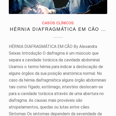
CASOS CLÍNICOS
HÉRNIA DIAFRAGMÁTICA EM CÃO …
HÉRNIA DIAFRAGMÁTICA EM CÃO By Alexandra
Seixas Introdução O diafragma é um músculo que
separa a cavidade torácica da cavidade abdominal.
Usamos o termo hérnia para indicar a deslocação de
alguns órgãos da sua posição anatómica normal. No
caso da hérnia diafragmática alguns órgão abdominais
tais como fígado, estômago, intestino deslocam-se
para a cavidade torácica através de uma abertura no
diafragma. As causas mais prováveis são
atropelamentos, quedas ou lutas entre cães.
Sintomas Os sintomas dependem da severidade da