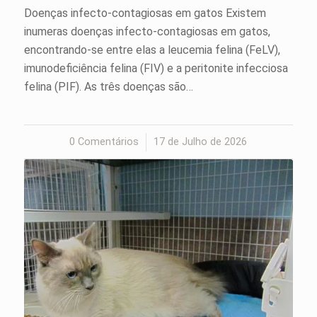
Doenças infecto-contagiosas em gatos Existem
inumeras doenças infecto-contagiosas em gatos,
encontrando-se entre elas a leucemia felina (FeLV),
imunodeficiência felina (FIV) e a peritonite infecciosa
felina (PIF). As três doenças são…
0 Comentários
/
17 de Julho de 2026