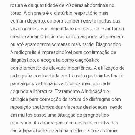
rotura e da quantidade de vísceras abdominais no
tórax. A dispneia é o distúrbio respiratório mais
comum descrito, embora também exista muitas das
vezes inquietação, dificuldade em deitar e levantar ou
mesmo andar. O início dos sintomas pode ser imediato
ou até aparecerem semanas mais tarde. Diagnostico
A radiografia é imprescindível para confirmação de
diagnóstico, a ecografia como diagnóstico
complementar de elevada importância. A utilização de
radiografia contrastada em trânsito gastrointestinal é
para alguns veterinários a técnica mais utilizada
segundo a literatura. Tratamento A indicação é
cirúrgica para correcção da rotura do diafragma com
reposição anatómica das vísceras deslocadas, sendo
em muitos casos uma situação de prognóstico
reservado. As abordagens cirúrgicas mais utilizadas
são a laparotomia pela linha média e a toracotomia