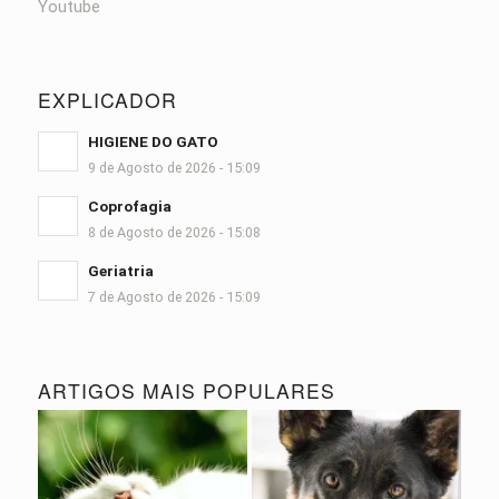
Youtube
EXPLICADOR
HIGIENE DO GATO
9 de Agosto de 2026 - 15:09
Coprofagia
8 de Agosto de 2026 - 15:08
Geriatria
7 de Agosto de 2026 - 15:09
ARTIGOS MAIS POPULARES