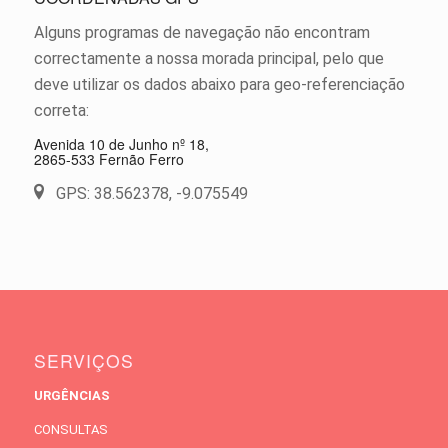
Alguns programas de navegação não encontram
correctamente a nossa morada principal, pelo que
deve utilizar os dados abaixo para geo-referenciação
correta:
Avenida 10 de Junho nº 18,
2865-533 Fernão Ferro
GPS: 38.562378, -9.075549
SERVIÇOS
URGÊNCIAS
CONSULTAS