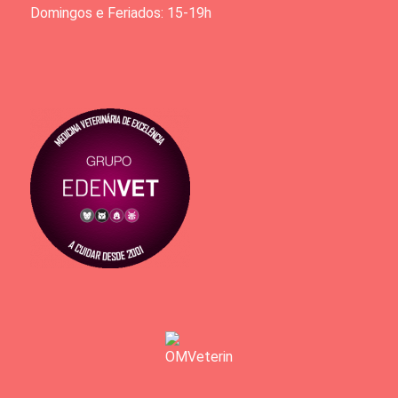
Domingos e Feriados: 15-19h