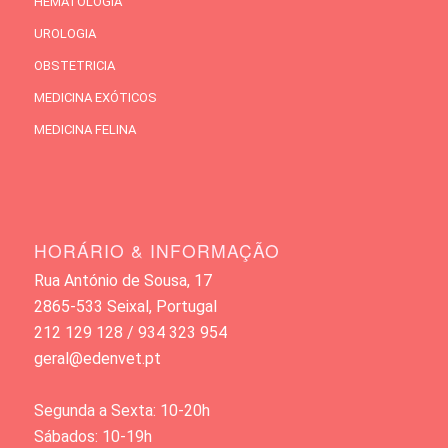
HEMATOLOGIA
UROLOGIA
OBSTETRICIA
MEDICINA EXÓTICOS
MEDICINA FELINA
HORÁRIO & INFORMAÇÃO
Rua António de Sousa, 17
2865-533 Seixal, Portugal
212 129 128 / 934 323 954
geral@edenvet.pt
Segunda a Sexta: 10-20h
Sábados: 10-19h