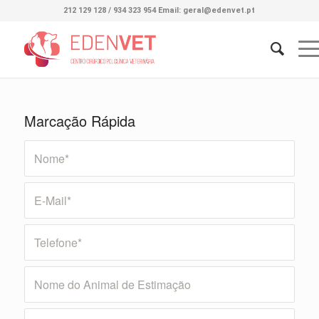
212 129 128 / 934 323 954 Email: geral@edenvet.pt
Marcação Rápida