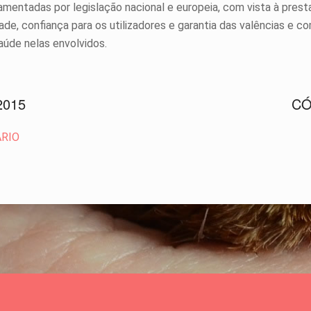
amentadas por legislação nacional e europeia, com vista à prest
ade, confiança para os utilizadores e garantia das valências e 
saúde nelas envolvidos.
2015
CÓ
ÁRIO