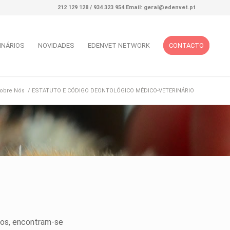
212 129 128 / 934 323 954 Email: geral@edenvet.pt
INÁRIOS
NOVIDADES
EDENVET NETWORK
CONTACTO
obre Nós
/
ESTATUTO E CÓDIGO DEONTOLÓGICO MÉDICO-VETERINÁRIO
ios, encontram-se