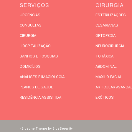
SERVIÇOS
CIRURGIA
URGÊNCIAS
ESTERILIZAÇÕES
CONSULTAS
CESARIANAS
CIRURGIA
ORTOPEDIA
HOSPITALIZAÇÃO
NEUROCIRURGIA
BANHOS E TOSQUIAS
TORÁXICA
DOMICÍLIOS
ABDOMINAL
ANÁLISES E IMAGIOLOGIA
MAXILO-FACIAL
PLANOS DE SAÚDE
ARTICULAR AVANÇA
RESIDÊNCIA ASSISTIDA
EXÓTICOS
-
Blueone Theme by BlueSerenity