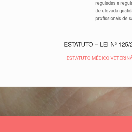
reguladas e regul
de elevada qualid
profissionais de 
ESTATUTO – LEI Nº 125/
ESTATUTO MÉDICO VETERIN