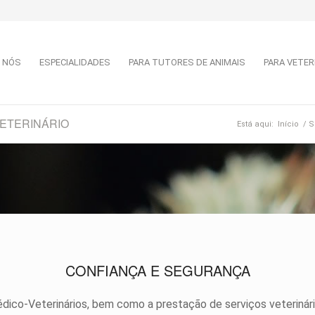
 NÓS
ESPECIALIDADES
PARA TUTORES DE ANIMAIS
PARA VETER
VETERINÁRIO
Está aqui:
Início
/
S
CONFIANÇA E SEGURANÇA
dico-Veterinários, bem como a prestação de serviços veterinár