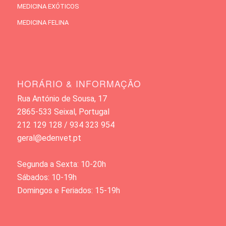
MEDICINA EXÓTICOS
MEDICINA FELINA
HORÁRIO & INFORMAÇÃO
Rua António de Sousa, 17
2865-533 Seixal, Portugal
212 129 128 / 934 323 954
geral@edenvet.pt
Segunda a Sexta: 10-20h
Sábados: 10-19h
Domingos e Feriados: 15-19h