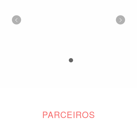
Próximo
1
2
PARCEIROS