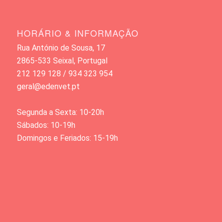
HORÁRIO & INFORMAÇÃO
Rua António de Sousa, 17
2865-533 Seixal, Portugal
212 129 128 / 934 323 954
geral@edenvet.pt
Segunda a Sexta: 10-20h
Sábados: 10-19h
Domingos e Feriados: 15-19h