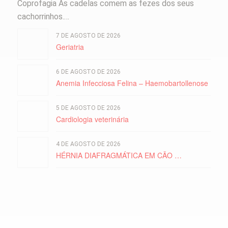
Coprofagia As cadelas comem as fezes dos seus
cachorrinhos.…
7 DE AGOSTO DE 2026
Geriatria
6 DE AGOSTO DE 2026
Anemia Infecciosa Felina – Haemobartollenose
5 DE AGOSTO DE 2026
Cardiologia veterinária
CAMPANHA
4 DE AGOSTO DE 2026
VACINAÇÃO
HÉRNIA DIAFRAGMÁTICA EM CÃO …