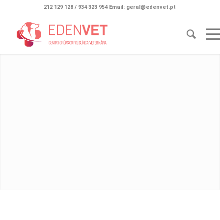
212 129 128 / 934 323 954 Email: geral@edenvet.pt
SALVAMOS VIDAS
TRATAMOS OS CASOS MAIS COMPLEXOS. PRESTAMOS
ACOMPANHAMENTO ESPECIALIZADO.
MARCAR CONSULTA
PLANOS DE SAÚDE