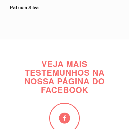
Patricia Silva
VEJA MAIS
TESTEMUNHOS NA
NOSSA PÁGINA DO
FACEBOOK