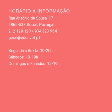
HORÁRIO & INFORMAÇÃO
Rua António de Sousa, 17
2865-533 Seixal, Portugal
212 129 128 / 934 323 954
geral@edenvet.pt
Segunda a Sexta: 10-20h
Sábados: 10-19h
Domingos e Feriados: 15-19h