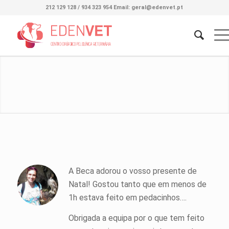
212 129 128 / 934 323 954 Email: geral@edenvet.pt
OPINIÃO E AGRADECIMENTOS
Testemunhos de Clientes publicados na nossa página no
Facebook
A Beca adorou o vosso presente de
Natal! Gostou tanto que em menos de
1h estava feito em pedacinhos….
Obrigada a equipa por o que tem feito