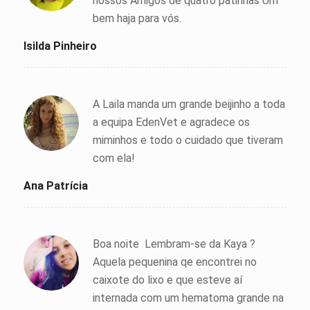
nossos Amigos de quatro patinhas Um
bem haja para vós.
Isilda Pinheiro
A Laila manda um grande beijinho a toda
a equipa EdenVet e agradece os
miminhos e todo o cuidado que tiveram
com ela!
Ana Patrícia
Boa noite Lembram-se da Kaya ?
Aquela pequenina qe encontrei no
caixote do lixo e que esteve aí
internada com um hematoma grande na