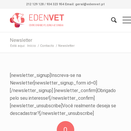
212 129 128 / 934 323 954 Email: geral@edenvet.pt
Newsletter
Está aqui:
Início
/
Contacto
/
Newsletter
[newsletter_signup]Inscreva-se na
Newsletter[newsletter_signup_form id=0]
[/newsletter_signup] [newsletter_confirm]Obrigado
pelo seu interesse![/newsletter_confirm]
[newsletter_unsubscribe]Você realmente deseja se
descadastrar?[/newsletter_unsubscribe]
0