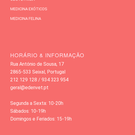
MEDICINA EXÓTICOS
MEDICINA FELINA
HORÁRIO & INFORMAÇÃO
Rua António de Sousa, 17
2865-533 Seixal, Portugal
212 129 128 / 934 323 954
geral@edenvet.pt
Segunda a Sexta: 10-20h
Sábados: 10-19h
Domingos e Feriados: 15-19h