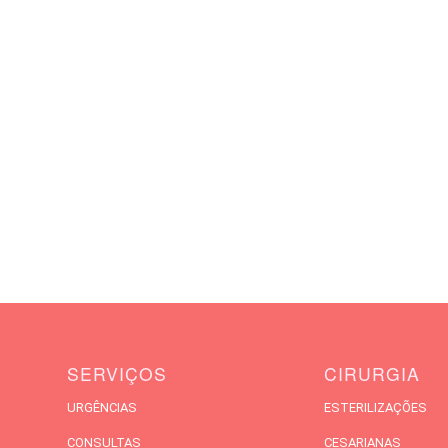
SERVIÇOS
CIRURGIA
URGÊNCIAS
ESTERILIZAÇÕES
CONSULTAS
CESARIANAS