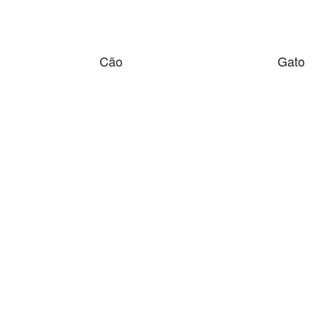
Cão
Gato