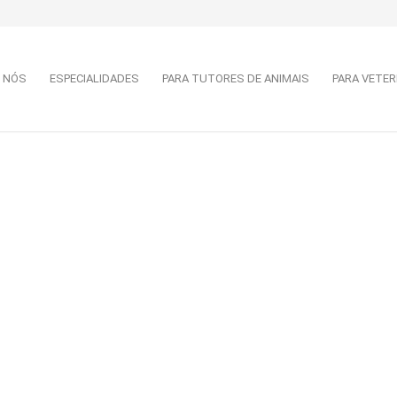
 NÓS
ESPECIALIDADES
PARA TUTORES DE ANIMAIS
PARA VETER