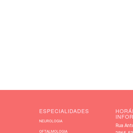
ESPECIALIDADES
HORÁ
INFO
NEUROLOGIA
Rua Antó
OFTALMOLOGIA