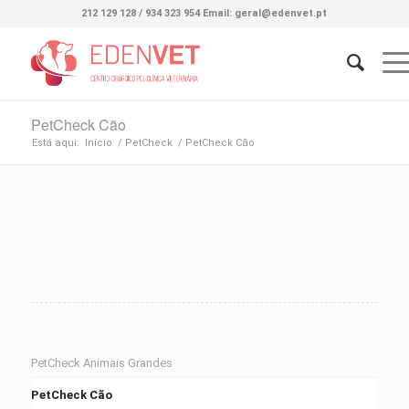
212 129 128 / 934 323 954 Email: geral@edenvet.pt
PetCheck Cão
Está aqui:
Início
/
PetCheck
/
PetCheck Cão
PetCheck Animais Grandes
PetCheck Cão