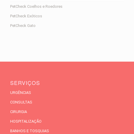
PetCheck Coelhos e Roedores
PetCheck Exóticos
PetCheck Gato
SERVIÇOS
URGÊNCIAS
CONSULTAS
CIRURGIA
HOSPITALIZAÇÃO
BANHOS E TOSQUIAS