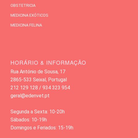
OBSTETRICIA
MEDICINA EXÓTICOS
MEDICINA FELINA
HORÁRIO & INFORMAÇÃO
Rua António de Sousa, 17
2865-533 Seixal, Portugal
212 129 128 / 934 323 954
geral@edenvet.pt
Segunda a Sexta: 10-20h
Sábados: 10-19h
Domingos e Feriados: 15-19h