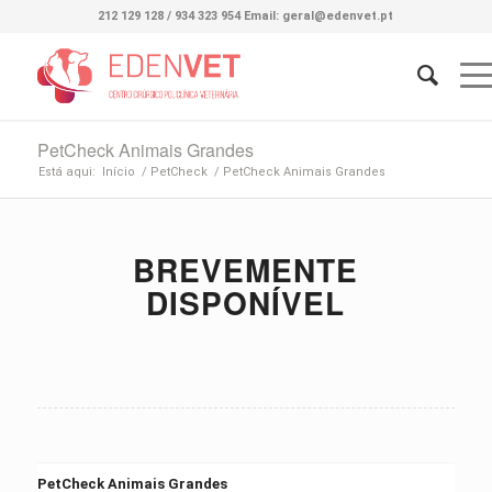
212 129 128 / 934 323 954 Email: geral@edenvet.pt
PetCheck Animais Grandes
Está aqui:
Início
/
PetCheck
/
PetCheck Animais Grandes
BREVEMENTE
DISPONÍVEL
PetCheck Animais Grandes