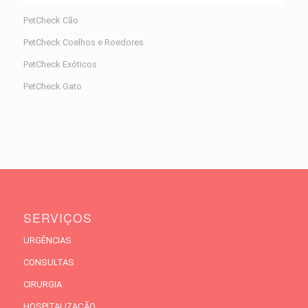
PetCheck Cão
PetCheck Coelhos e Roedores
PetCheck Exóticos
PetCheck Gato
SERVIÇOS
URGÊNCIAS
CONSULTAS
CIRURGIA
HOSPITALIZAÇÃO