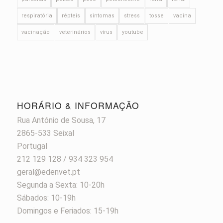
respiratória
répteis
sintomas
stress
tosse
vacina
vacinação
veterinários
vírus
youtube
HORÁRIO & INFORMAÇÃO
Rua António de Sousa, 17
2865-533 Seixal
Portugal
212 129 128 / 934 323 954
geral@edenvet.pt
Segunda a Sexta: 10-20h
Sábados: 10-19h
Domingos e Feriados: 15-19h