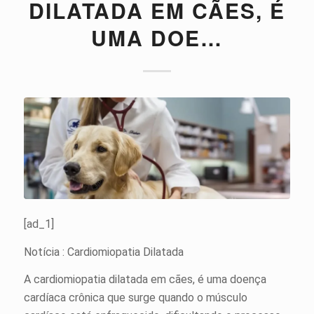
DILATADA EM CÃES, É
UMA DOE…
[ad_1]
Notícia : Cardiomiopatia Dilatada
A cardiomiopatia dilatada em cães, é uma doença
cardíaca crônica que surge quando o músculo