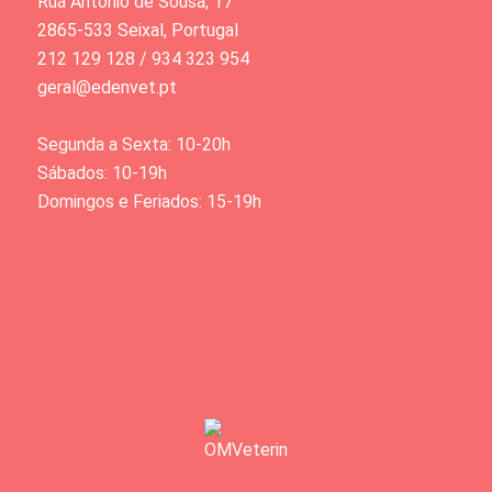
Rua António de Sousa, 17
2865-533 Seixal, Portugal
212 129 128 / 934 323 954
geral@edenvet.pt
Segunda a Sexta: 10-20h
Sábados: 10-19h
Domingos e Feriados: 15-19h