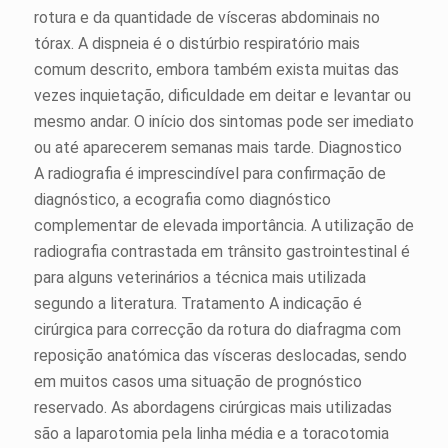
rotura e da quantidade de vísceras abdominais no
tórax. A dispneia é o distúrbio respiratório mais
comum descrito, embora também exista muitas das
vezes inquietação, dificuldade em deitar e levantar ou
mesmo andar. O início dos sintomas pode ser imediato
ou até aparecerem semanas mais tarde. Diagnostico
A radiografia é imprescindível para confirmação de
diagnóstico, a ecografia como diagnóstico
complementar de elevada importância. A utilização de
radiografia contrastada em trânsito gastrointestinal é
para alguns veterinários a técnica mais utilizada
segundo a literatura. Tratamento A indicação é
cirúrgica para correcção da rotura do diafragma com
reposição anatómica das vísceras deslocadas, sendo
em muitos casos uma situação de prognóstico
reservado. As abordagens cirúrgicas mais utilizadas
são a laparotomia pela linha média e a toracotomia