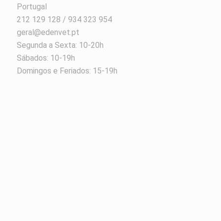
Portugal
212 129 128 / 934 323 954
geral@edenvet.pt
Segunda a Sexta: 10-20h
Sábados: 10-19h
Domingos e Feriados: 15-19h