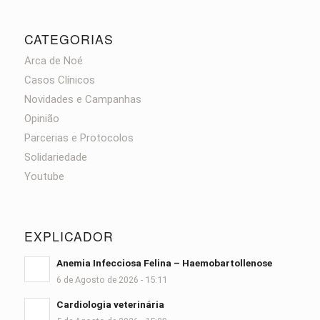
CATEGORIAS
Arca de Noé
Casos Clínicos
Novidades e Campanhas
Opinião
Parcerias e Protocolos
Solidariedade
Youtube
EXPLICADOR
Anemia Infecciosa Felina – Haemobartollenose
6 de Agosto de 2026 - 15:11
Cardiologia veterinária