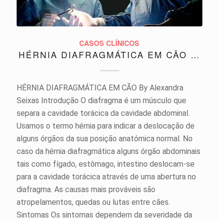
CASOS CLÍNICOS
HÉRNIA DIAFRAGMÁTICA EM CÃO …
HÉRNIA DIAFRAGMÁTICA EM CÃO By Alexandra
Seixas Introdução O diafragma é um músculo que
separa a cavidade torácica da cavidade abdominal.
Usamos o termo hérnia para indicar a deslocação de
alguns órgãos da sua posição anatómica normal. No
caso da hérnia diafragmática alguns órgão abdominais
tais como fígado, estômago, intestino deslocam-se
para a cavidade torácica através de uma abertura no
diafragma. As causas mais prováveis são
atropelamentos, quedas ou lutas entre cães.
Sintomas Os sintomas dependem da severidade da