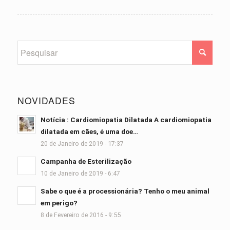
NOVIDADES
Notícia : Cardiomiopatia Dilatada A cardiomiopatia
dilatada em cães, é uma doe…
20 de Janeiro de 2019 - 17:37
Campanha de Esterilização
10 de Janeiro de 2019 - 6:47
Sabe o que é a processionária? Tenho o meu animal
em perigo?
8 de Fevereiro de 2016 - 9:55