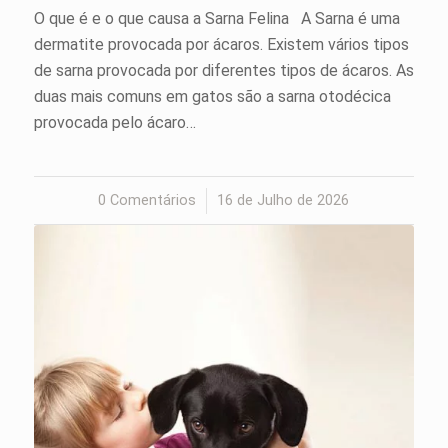
O que é e o que causa a Sarna Felina A Sarna é uma
dermatite provocada por ácaros. Existem vários tipos
de sarna provocada por diferentes tipos de ácaros. As
duas mais comuns em gatos são a sarna otodécica
provocada pelo ácaro…
0 Comentários
/
16 de Julho de 2026