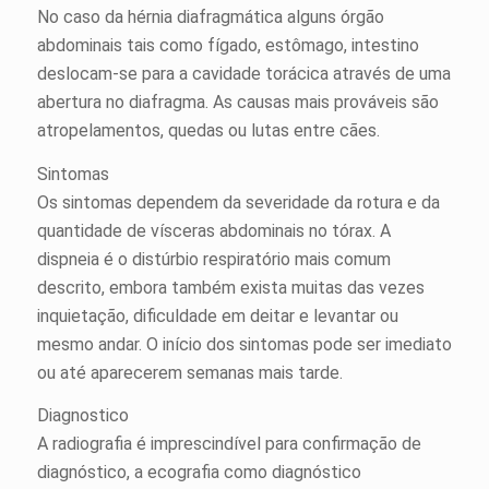
No caso da hérnia diafragmática alguns órgão
abdominais tais como fígado, estômago, intestino
deslocam-se para a cavidade torácica através de uma
abertura no diafragma. As causas mais prováveis são
atropelamentos, quedas ou lutas entre cães.
Sintomas
Os sintomas dependem da severidade da rotura e da
quantidade de vísceras abdominais no tórax. A
dispneia é o distúrbio respiratório mais comum
descrito, embora também exista muitas das vezes
inquietação, dificuldade em deitar e levantar ou
mesmo andar. O início dos sintomas pode ser imediato
ou até aparecerem semanas mais tarde.
Diagnostico
A radiografia é imprescindível para confirmação de
diagnóstico, a ecografia como diagnóstico