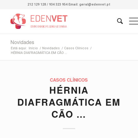
212 129 128 / 934 323 954 Email: geral@edenvet.pt
Novidades
Está aqui:
Início
/
Novidades
/
Casos Clínicos
/
HÉRNIA DIAFRAGMÁTICA EM CÃO …
CASOS CLÍNICOS
HÉRNIA
DIAFRAGMÁTICA EM
CÃO …