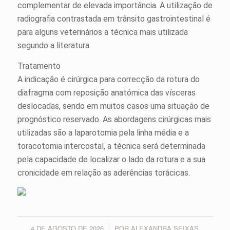
complementar de elevada importância. A utilização de
radiografia contrastada em trânsito gastrointestinal é
para alguns veterinários a técnica mais utilizada
segundo a literatura.
Tratamento
A indicação é cirúrgica para correcção da rotura do
diafragma com reposição anatómica das vísceras
deslocadas, sendo em muitos casos uma situação de
prognóstico reservado. As abordagens cirúrgicas mais
utilizadas são a laparotomia pela linha média e a
toracotomia intercostal, a técnica será determinada
pela capacidade de localizar o lado da rotura e a sua
cronicidade em relação as aderências torácicas.
4 DE AGOSTO DE 2026
POR
ALEXANDRA SEIXAS
/