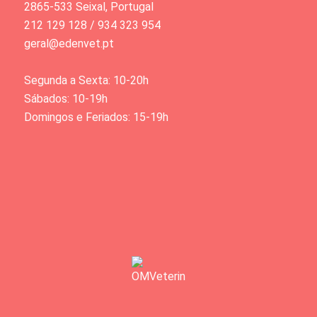
2865-533 Seixal, Portugal
212 129 128 / 934 323 954
geral@edenvet.pt
Segunda a Sexta: 10-20h
Sábados: 10-19h
Domingos e Feriados: 15-19h