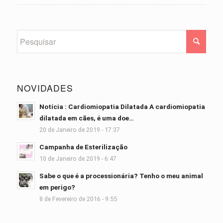
NOVIDADES
Notícia : Cardiomiopatia Dilatada A cardiomiopatia
dilatada em cães, é uma doe…
20 de Janeiro de 2019 - 17:37
Campanha de Esterilização
10 de Janeiro de 2019 - 6:47
Sabe o que é a processionária? Tenho o meu animal
em perigo?
8 de Fevereiro de 2016 - 9:55