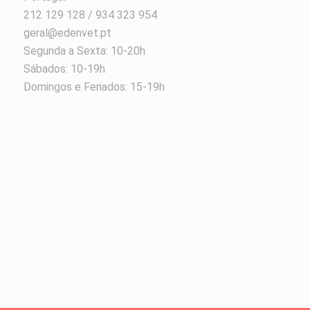
212 129 128 / 934 323 954
geral@edenvet.pt
Segunda a Sexta: 10-20h
Sábados: 10-19h
Domingos e Feriados: 15-19h