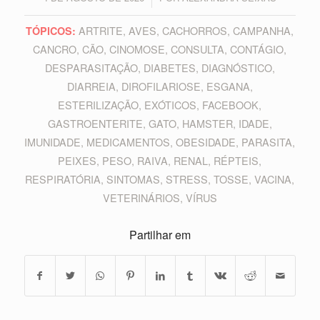
ARTRITE
,
AVES
,
CACHORROS
,
CAMPANHA
,
TÓPICOS:
CANCRO
,
CÃO
,
CINOMOSE
,
CONSULTA
,
CONTÁGIO
,
DESPARASITAÇÃO
,
DIABETES
,
DIAGNÓSTICO
,
DIARREIA
,
DIROFILARIOSE
,
ESGANA
,
ESTERILIZAÇÃO
,
EXÓTICOS
,
FACEBOOK
,
GASTROENTERITE
,
GATO
,
HAMSTER
,
IDADE
,
IMUNIDADE
,
MEDICAMENTOS
,
OBESIDADE
,
PARASITA
,
PEIXES
,
PESO
,
RAIVA
,
RENAL
,
RÉPTEIS
,
RESPIRATÓRIA
,
SINTOMAS
,
STRESS
,
TOSSE
,
VACINA
,
VETERINÁRIOS
,
VÍRUS
Partilhar em