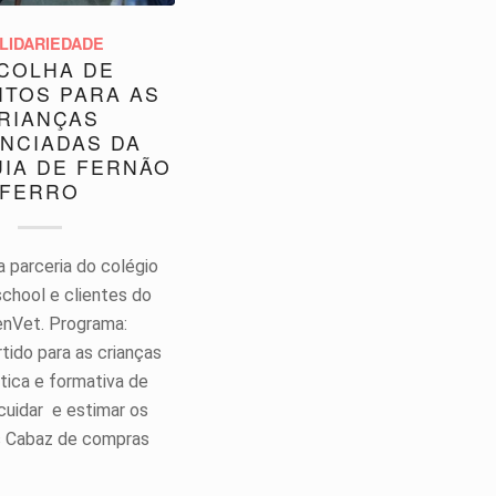
LIDARIEDADE
COLHA DE
NTOS PARA AS
RIANÇAS
NCIADAS DA
IA DE FERNÃO
FERRO
 parceria do colégio
school e clientes do
enVet. Programa:
tido para as crianças
tica e formativa de
uidar e estimar os
s Cabaz de compras