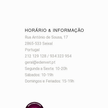
HORÁRIO & INFORMAÇÃO
Rua António de Sousa, 17
2865-533 Seixal
Portugal
212 129 128 / 934 323 954
geral@edenvet.pt
Segunda a Sexta: 10-20h
Sábados: 10-19h
Domingos e Feriados: 15-19h