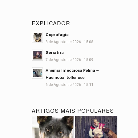
EXPLICADOR
Coprofagia
8 de Agosto de 2026 - 15:08
Geriatria
7 de Agosto de 2026 - 15:09
Anemia Infecciosa Felina –
Haemobartollenose
6 de Agosto de 2026 - 15:11
ARTIGOS MAIS POPULARES