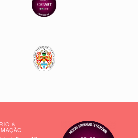
RIO &
RMAÇÃO