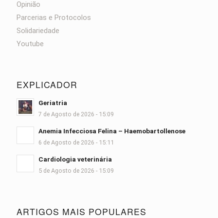
Opinião
Parcerias e Protocolos
Solidariedade
Youtube
EXPLICADOR
Geriatria
7 de Agosto de 2026 - 15:09
Anemia Infecciosa Felina – Haemobartollenose
6 de Agosto de 2026 - 15:11
Cardiologia veterinária
5 de Agosto de 2026 - 15:09
ARTIGOS MAIS POPULARES