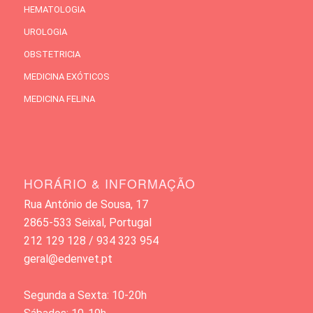
HEMATOLOGIA
UROLOGIA
OBSTETRICIA
MEDICINA EXÓTICOS
MEDICINA FELINA
HORÁRIO & INFORMAÇÃO
Rua António de Sousa, 17
2865-533 Seixal, Portugal
212 129 128 / 934 323 954
geral@edenvet.pt
Segunda a Sexta: 10-20h