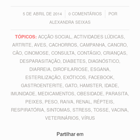
5 DE ABRIL DE 2014
0 COMENTÁRIOS
POR
/
/
ALEXANDRA SEIXAS
ACÇÃO SOCIAL
,
ACTIVIDADES LÚDICAS
,
TÓPICOS:
ARTRITE
,
AVES
,
CACHORROS
,
CAMPANHA
,
CANCRO
,
CÃO
,
CINOMOSE
,
CONSULTA
,
CONTÁGIO
,
CRIANÇAS
,
DESPARASITAÇÃO
,
DIABETES
,
DIAGNÓSTICO
,
DIARREIA
,
DIROFILARIOSE
,
ESGANA
,
ESTERILIZAÇÃO
,
EXÓTICOS
,
FACEBOOK
,
GASTROENTERITE
,
GATO
,
HAMSTER
,
IDADE
,
IMUNIDADE
,
MEDICAMENTOS
,
OBESIDADE
,
PARASITA
,
PEIXES
,
PESO
,
RAIVA
,
RENAL
,
RÉPTEIS
,
RESPIRATÓRIA
,
SINTOMAS
,
STRESS
,
TOSSE
,
VACINA
,
VETERINÁRIOS
,
VÍRUS
Partilhar em