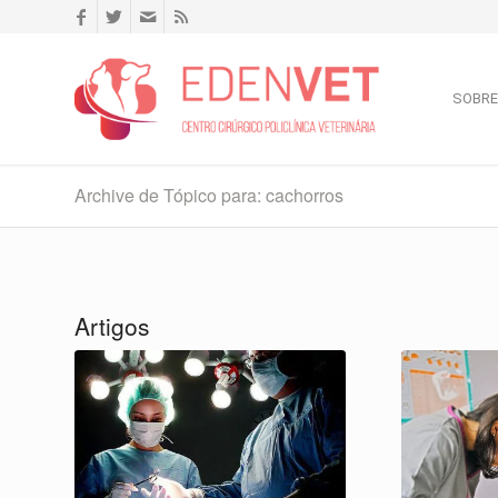
SOBRE
Archive de Tópico para: cachorros
Artigos