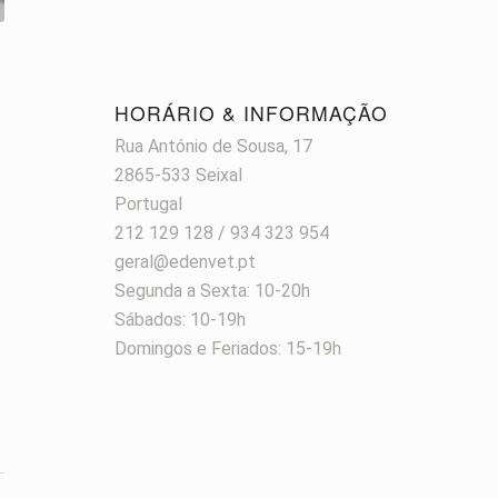
HORÁRIO & INFORMAÇÃO
Rua António de Sousa, 17
2865-533 Seixal
Portugal
212 129 128 / 934 323 954
geral@edenvet.pt
Segunda a Sexta: 10-20h
Sábados: 10-19h
Domingos e Feriados: 15-19h