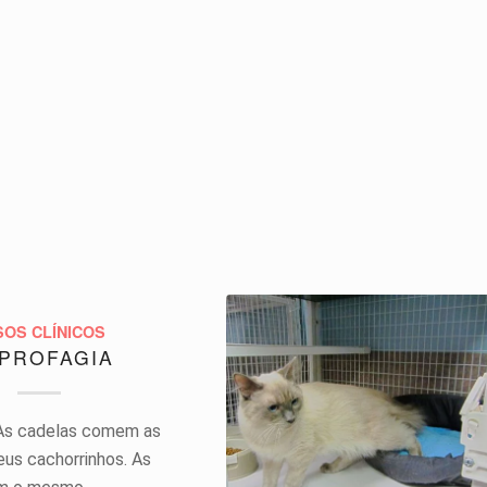
SOS CLÍNICOS
PROFAGIA
As cadelas comem as
eus cachorrinhos. As