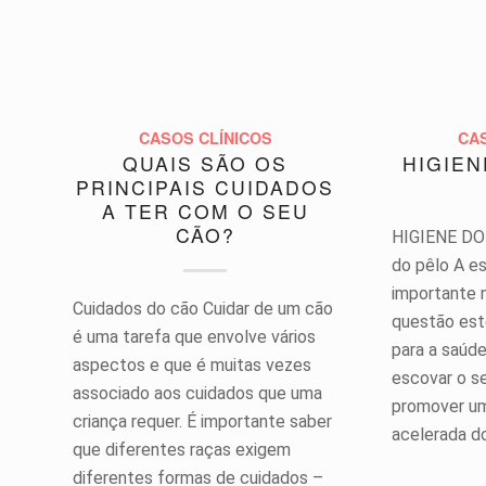
CASOS CLÍNICOS
CA
QUAIS SÃO OS
HIGIEN
PRINCIPAIS CUIDADOS
A TER COM O SEU
CÃO?
HIGIENE DO
do pêlo A e
importante 
Cuidados do cão Cuidar de um cão
questão es
é uma tarefa que envolve vários
para a saúd
aspectos e que é muitas vezes
escovar o se
associado aos cuidados que uma
promover um
criança requer. É importante saber
acelerada d
que diferentes raças exigem
diferentes formas de cuidados –