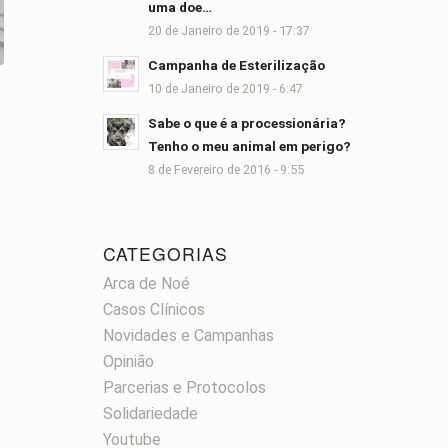
uma doe…
20 de Janeiro de 2019 - 17:37
Campanha de Esterilização
10 de Janeiro de 2019 - 6:47
Sabe o que é a processionária?
Tenho o meu animal em perigo?
8 de Fevereiro de 2016 - 9:55
CATEGORIAS
Arca de Noé
Casos Clínicos
Novidades e Campanhas
Opinião
Parcerias e Protocolos
Solidariedade
Youtube