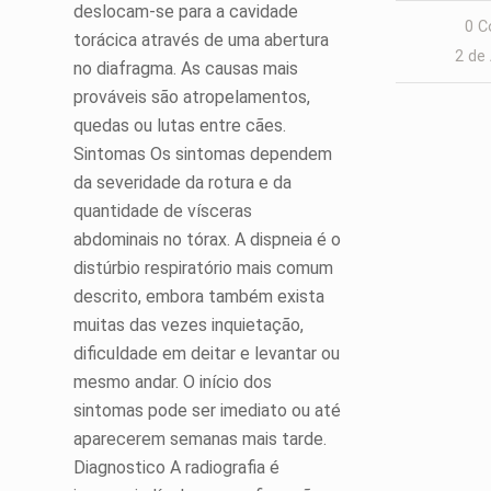
deslocam-se para a cavidade
0 C
torácica através de uma abertura
2 de
no diafragma. As causas mais
prováveis são atropelamentos,
quedas ou lutas entre cães.
Sintomas Os sintomas dependem
da severidade da rotura e da
quantidade de vísceras
abdominais no tórax. A dispneia é o
distúrbio respiratório mais comum
descrito, embora também exista
muitas das vezes inquietação,
dificuldade em deitar e levantar ou
mesmo andar. O início dos
sintomas pode ser imediato ou até
aparecerem semanas mais tarde.
Diagnostico A radiografia é