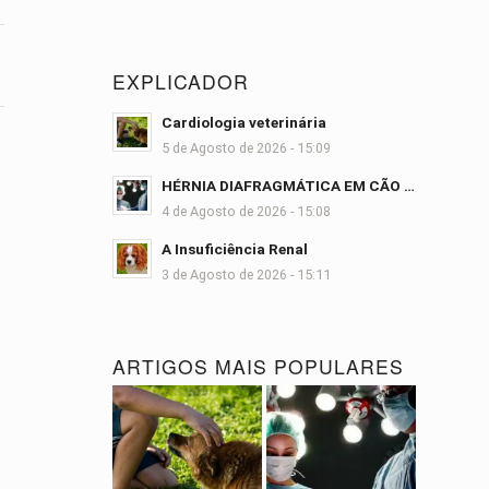
EXPLICADOR
Cardiologia veterinária
5 de Agosto de 2026 - 15:09
HÉRNIA DIAFRAGMÁTICA EM CÃO …
4 de Agosto de 2026 - 15:08
A Insuficiência Renal
3 de Agosto de 2026 - 15:11
ARTIGOS MAIS POPULARES