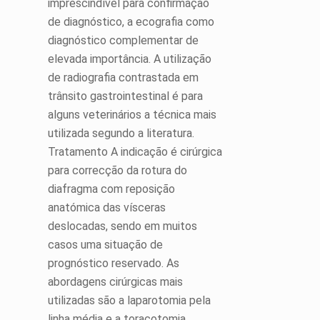
imprescindível para confirmação
de diagnóstico, a ecografia como
diagnóstico complementar de
elevada importância. A utilização
de radiografia contrastada em
trânsito gastrointestinal é para
alguns veterinários a técnica mais
utilizada segundo a literatura.
Tratamento A indicação é cirúrgica
para correcção da rotura do
diafragma com reposição
anatómica das vísceras
deslocadas, sendo em muitos
casos uma situação de
prognóstico reservado. As
abordagens cirúrgicas mais
utilizadas são a laparotomia pela
linha média e a toracotomia