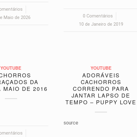
omentários
/
0 Comentários
/
de Maio de 2026
10 de Janeiro de 2019
YOUTUBE
YOUTUBE
CHORROS
ADORÁVEIS
RAÇADOS DA
CACHORROS
 MAIO DE 2016
CORRENDO PARA
JANTAR LAPSO DE
TEMPO – PUPPY LOVE
source
omentários
/