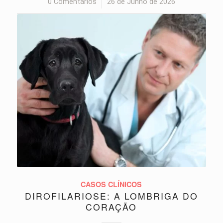
0 Comentários
/
26 de Junho de 2026
CASOS CLÍNICOS
DIROFILARIOSE: A LOMBRIGA DO
CORAÇÃO