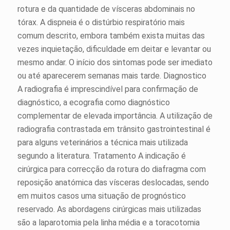
rotura e da quantidade de vísceras abdominais no
tórax. A dispneia é o distúrbio respiratório mais
comum descrito, embora também exista muitas das
vezes inquietação, dificuldade em deitar e levantar ou
mesmo andar. O início dos sintomas pode ser imediato
ou até aparecerem semanas mais tarde. Diagnostico
A radiografia é imprescindível para confirmação de
diagnóstico, a ecografia como diagnóstico
complementar de elevada importância. A utilização de
radiografia contrastada em trânsito gastrointestinal é
para alguns veterinários a técnica mais utilizada
segundo a literatura. Tratamento A indicação é
cirúrgica para correcção da rotura do diafragma com
reposição anatómica das vísceras deslocadas, sendo
em muitos casos uma situação de prognóstico
reservado. As abordagens cirúrgicas mais utilizadas
são a laparotomia pela linha média e a toracotomia