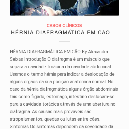
CASOS CLÍNICOS
HÉRNIA DIAFRAGMÁTICA EM CÃO …
HÉRNIA DIAFRAGMÁTICA EM CÃO By Alexandra
Seixas Introdução O diafragma é um músculo que
separa a cavidade torácica da cavidade abdominal.
Usamos o termo hérnia para indicar a deslocação de
alguns órgãos da sua posição anatómica normal. No
caso da hérnia diafragmática alguns órgão abdominais
tais como fígado, estômago, intestino deslocam-se
para a cavidade torácica através de uma abertura no
diafragma. As causas mais prováveis são
atropelamentos, quedas ou lutas entre cães.
Sintomas Os sintomas dependem da severidade da