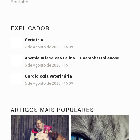
Youtube
EXPLICADOR
Geriatria
7 de Agosto de 2026 - 15:09
Anemia Infecciosa Felina – Haemobartollenose
6 de Agosto de 2026 - 15:11
Cardiologia veterinária
5 de Agosto de 2026 - 15:09
ARTIGOS MAIS POPULARES