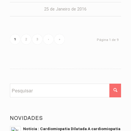
25 de Janeiro de 2016
1
2
3
›
»
Página 1 de 9
NOVIDADES
Notícia : Cardiomiopatia Dilatada A cardiomiopatia