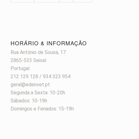
HORÁRIO & INFORMAÇÃO
Rua António de Sousa, 17
2865-533 Seixal
Portugal
212 129 128 / 934 323 954
geral@edenvet.pt
Segunda a Sexta: 10-20h
Sábados: 10-19h
Domingos e Feriados: 15-19h