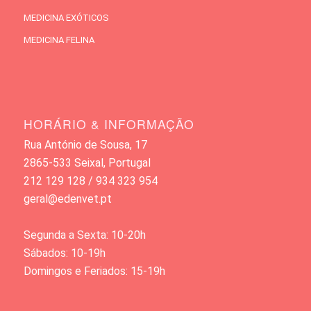
MEDICINA EXÓTICOS
MEDICINA FELINA
HORÁRIO & INFORMAÇÃO
Rua António de Sousa, 17
2865-533 Seixal, Portugal
212 129 128 / 934 323 954
geral@edenvet.pt
Segunda a Sexta: 10-20h
Sábados: 10-19h
Domingos e Feriados: 15-19h