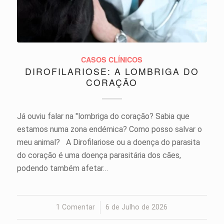
CASOS CLÍNICOS
DIROFILARIOSE: A LOMBRIGA DO
CORAÇÃO
Já ouviu falar na "lombriga do coração? Sabia que
estamos numa zona endémica? Como posso salvar o
meu animal? A Dirofilariose ou a doença do parasita
do coração é uma doença parasitária dos cães,
podendo também afetar…
1 Comentar
/
6 de Julho de 2026