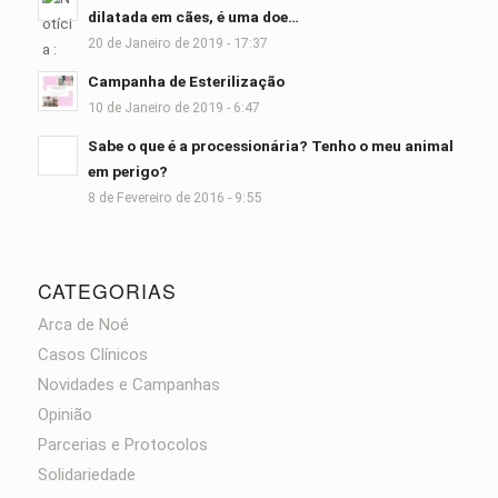
dilatada em cães, é uma doe…
20 de Janeiro de 2019 - 17:37
Campanha de Esterilização
10 de Janeiro de 2019 - 6:47
Sabe o que é a processionária? Tenho o meu animal
em perigo?
8 de Fevereiro de 2016 - 9:55
CATEGORIAS
Arca de Noé
Casos Clínicos
Novidades e Campanhas
Opinião
Parcerias e Protocolos
Solidariedade