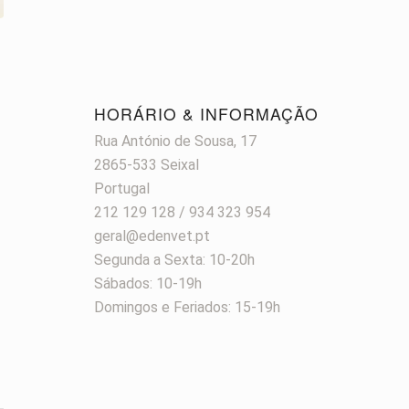
S
HORÁRIO & INFORMAÇÃO
Rua António de Sousa, 17
2865-533 Seixal
Portugal
212 129 128 / 934 323 954
geral@edenvet.pt
Segunda a Sexta: 10-20h
Sábados: 10-19h
Domingos e Feriados: 15-19h