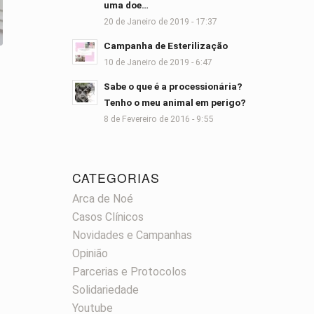
uma doe…
20 de Janeiro de 2019 - 17:37
Campanha de Esterilização
10 de Janeiro de 2019 - 6:47
Sabe o que é a processionária?
Tenho o meu animal em perigo?
8 de Fevereiro de 2016 - 9:55
CATEGORIAS
Arca de Noé
Casos Clínicos
Novidades e Campanhas
Opinião
Parcerias e Protocolos
Solidariedade
Youtube