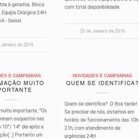
ria à geriatria. Bloco
com total disponibilidade.
 Equipa Cirúrgica 24H
4 - Seixal
25 de Janeiro de 2016
 Janeiro de 2016
DES E CAMPANHAS
NOVIDADES E CAMPANHAS
MAÇÃO MUITO
QUEM SE IDENTIFICA?
PORTANTE
Quem se identifica? :D Boa tarde!
muito importante: "Os
Se precisar de nós, estamos em
iminam ooquistos nas
horário de funcionamento das 10h
 10°/ 14° dia após a
21h, com atendimento de
eção(...) Portanto um
urgências 24h!