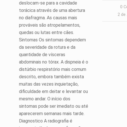
deslocam-se para a cavidade
0 C
torácica através de uma abertura
2 de
no diafragma. As causas mais
prováveis são atropelamentos,
quedas ou lutas entre cães.
Sintomas Os sintomas dependem
da severidade da rotura e da
quantidade de vísceras
abdominais no tórax. A dispneia é o
distúrbio respiratório mais comum
descrito, embora também exista
muitas das vezes inquietação,
dificuldade em deitar e levantar ou
mesmo andar. O início dos
sintomas pode ser imediato ou até
aparecerem semanas mais tarde.
Diagnostico A radiografia é