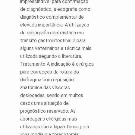
imprescindível para confirmação
de diagnóstico, a ecografia como
diagnóstico complementar de
elevada importância. A utilização
de radiografia contrastada em
trânsito gastrointestinal é para
alguns veterinários a técnica mais
utilizada segundo a literatura.
Tratamento A indicação é cirúrgica
para correcção da rotura do
diafragma com reposição
anatómica das vísceras
deslocadas, sendo em muitos
casos uma situação de
prognóstico reservado. As
abordagens cirúrgicas mais
utilizadas são a laparotomia pela
linha média e a toracotomia