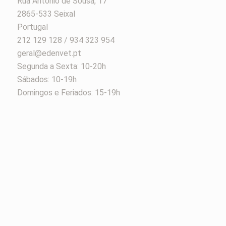
Rua António de Sousa, 17
2865-533 Seixal
Portugal
212 129 128 / 934 323 954
geral@edenvet.pt
Segunda a Sexta: 10-20h
Sábados: 10-19h
Domingos e Feriados: 15-19h