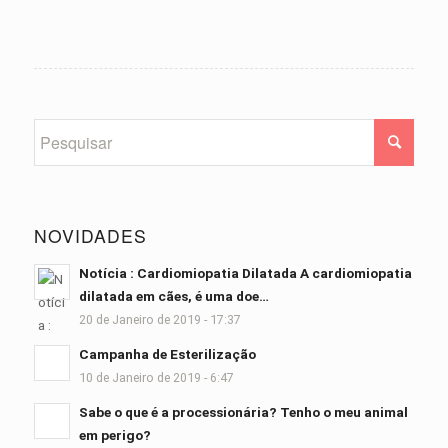
NOVIDADES
Notícia : Cardiomiopatia Dilatada A cardiomiopatia
dilatada em cães, é uma doe…
20 de Janeiro de 2019 - 17:37
Campanha de Esterilização
10 de Janeiro de 2019 - 6:47
Sabe o que é a processionária? Tenho o meu animal
em perigo?