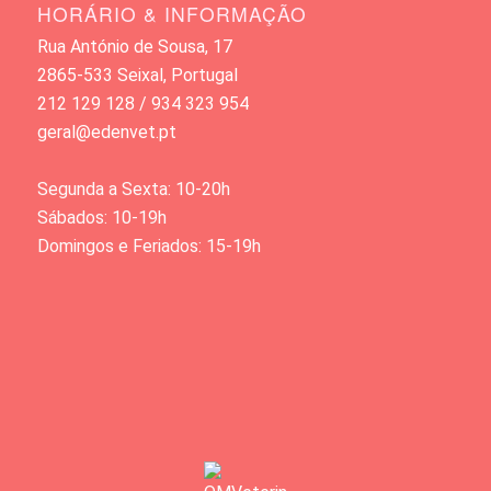
HORÁRIO & INFORMAÇÃO
Rua António de Sousa, 17
2865-533 Seixal, Portugal
212 129 128 / 934 323 954
geral@edenvet.pt
Segunda a Sexta: 10-20h
Sábados: 10-19h
Domingos e Feriados: 15-19h