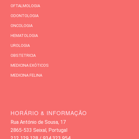
OFTALMOLOGIA
ODONTOLOGIA
ONCOLOGIA
HEMATOLOGIA
UROLOGIA
OBSTETRICIA
MEDICINA EXÓTICOS
MEDICINA FELINA
HORÁRIO & INFORMAÇÃO
Rua António de Sousa, 17
2865-533 Seixal, Portugal
212 129 128 / 934 323 954