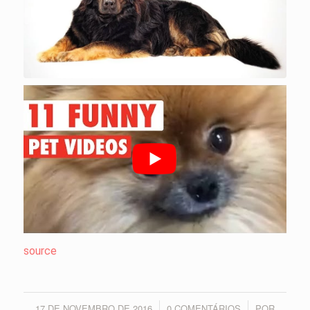
source
17 DE NOVEMBRO DE 2016
0 COMENTÁRIOS
POR
/
/