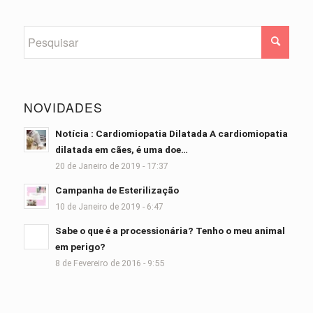
NOVIDADES
Notícia : Cardiomiopatia Dilatada A cardiomiopatia
dilatada em cães, é uma doe…
20 de Janeiro de 2019 - 17:37
Campanha de Esterilização
10 de Janeiro de 2019 - 6:47
Sabe o que é a processionária? Tenho o meu animal
em perigo?
8 de Fevereiro de 2016 - 9:55