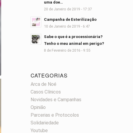
uma doe…
20 de Janeiro de 2019 - 17:37
Campanha de Esterilização
10 de Janeiro de 2019 - 6:47
Sabe o que é a processionária?
Tenho o meu animal em perigo?
8 de Fevereiro de 2016 - 9:55
CATEGORIAS
Arca de Noé
Casos Clínicos
Novidades e Campanhas
Opinião
Parcerias e Protocolos
Solidariedade
Youtube