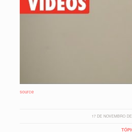
source
17 DE NOVEMBRO DE
/
TÓPI