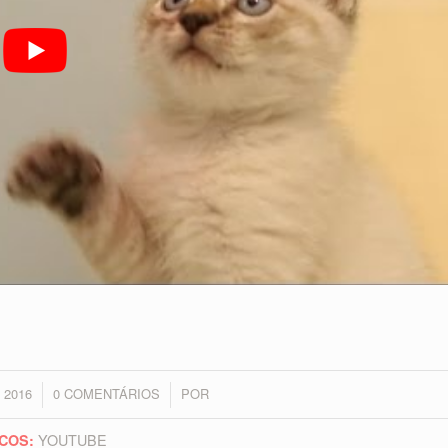
 2016
0 COMENTÁRIOS
POR
/
YOUTUBE
COS: