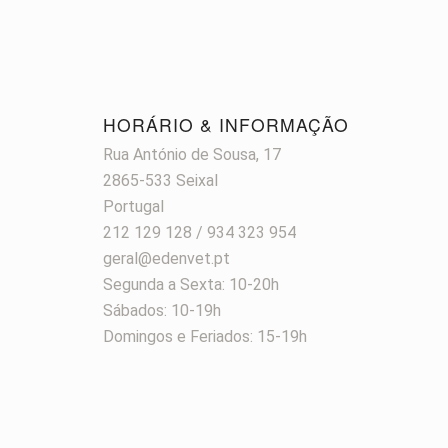
HORÁRIO & INFORMAÇÃO
Rua António de Sousa, 17
2865-533 Seixal
Portugal
212 129 128 / 934 323 954
geral@edenvet.pt
Segunda a Sexta: 10-20h
Sábados: 10-19h
Domingos e Feriados: 15-19h