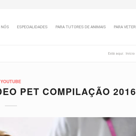
 NÓS
ESPECIALIDADES
PARA TUTORES DE ANIMAIS
PARA VETER
Está aqui:
Início
YOUTUBE
DEO PET COMPILAÇÃO 201