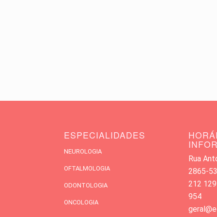
ESPECIALIDADES
HORÁ
INFO
NEUROLOGIA
Rua Antó
OFTALMOLOGIA
2865-533
212 129
ODONTOLOGIA
954
ONCOLOGIA
geral@e