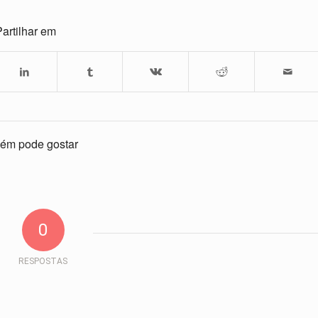
artilhar em
ém pode gostar
0
RESPOSTAS