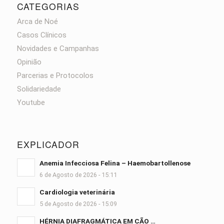
CATEGORIAS
Arca de Noé
Casos Clínicos
Novidades e Campanhas
Opinião
Parcerias e Protocolos
Solidariedade
Youtube
EXPLICADOR
Anemia Infecciosa Felina – Haemobartollenose
6 de Agosto de 2026 - 15:11
Cardiologia veterinária
5 de Agosto de 2026 - 15:09
HÉRNIA DIAFRAGMÁTICA EM CÃO …