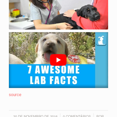
source
30 DE NOVEMBRO DE 2016
0 COMENTÁRIOS
POR
/
/