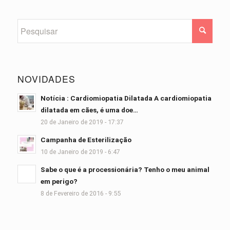
NOVIDADES
Notícia : Cardiomiopatia Dilatada A cardiomiopatia
dilatada em cães, é uma doe…
20 de Janeiro de 2019 - 17:37
Campanha de Esterilização
10 de Janeiro de 2019 - 6:47
Sabe o que é a processionária? Tenho o meu animal
em perigo?
8 de Fevereiro de 2016 - 9:55