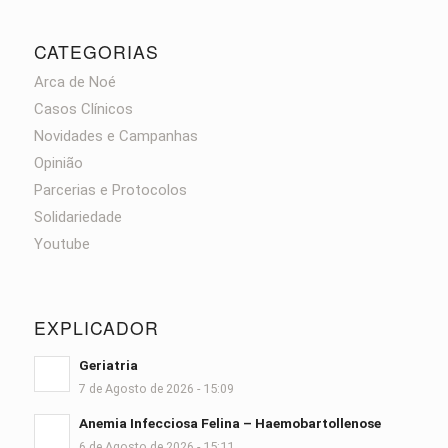
CATEGORIAS
Arca de Noé
Casos Clínicos
Novidades e Campanhas
Opinião
Parcerias e Protocolos
Solidariedade
Youtube
EXPLICADOR
Geriatria
7 de Agosto de 2026 - 15:09
Anemia Infecciosa Felina – Haemobartollenose
6 de Agosto de 2026 - 15:11