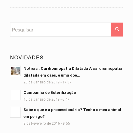
NOVIDADES
Notícia : Cardiomiopatia Dilatada A cardiomiopatia
dilatada em cães, é uma doe…
20 de Janeiro de 2019 - 17:37
Campanha de Esterilização
10 de Janeiro de 2019 - 6:47
Sabe o que é a processionária? Tenho o meu animal
em perigo?
8 de Fevereiro de 2016 - 9:55