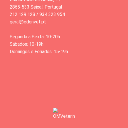
2865-533 Seixal, Portugal
212 129 128 / 934 323 954
geral@edenvet.pt
Segunda a Sexta: 10-20h
Sábados: 10-19h
Domingos e Feriados: 15-19h