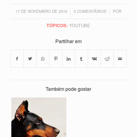
17 DE NOVEMBRO DE 2016
0 COMENTÁRIOS
POR
/
/
YOUTUBE
TÓPICOS:
Partilhar em
Também pode gostar