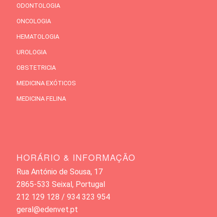
ODONTOLOGIA
ONCOLOGIA
HEMATOLOGIA
UROLOGIA
OBSTETRICIA
MEDICINA EXÓTICOS
MEDICINA FELINA
HORÁRIO & INFORMAÇÃO
Rua António de Sousa, 17
2865-533 Seixal, Portugal
212 129 128 / 934 323 954
geral@edenvet.pt