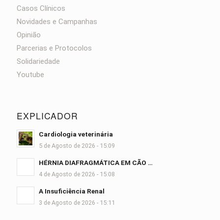
Casos Clínicos
Novidades e Campanhas
Opinião
Parcerias e Protocolos
Solidariedade
Youtube
EXPLICADOR
Cardiologia veterinária
5 de Agosto de 2026 - 15:09
HÉRNIA DIAFRAGMÁTICA EM CÃO …
4 de Agosto de 2026 - 15:08
A Insuficiência Renal
3 de Agosto de 2026 - 15:11