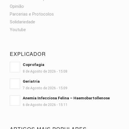
Opinião
Parcerias e Protocolos
Solidariedade
Youtube
EXPLICADOR
Coprofagia
8 de Agosto de 2026 - 15:08
Geriatria
7 de Agosto de 2026 - 15:09
Anemia Infecciosa Felina – Haemobartollenose
6 de Agosto de 2026 - 15:11
ARTIGOS MAIS POPULARES