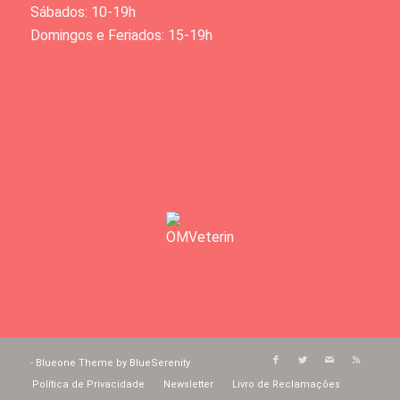
Sábados: 10-19h
Domingos e Feriados: 15-19h
-
Blueone Theme by BlueSerenity
Política de Privacidade
Newsletter
Livro de Reclamações