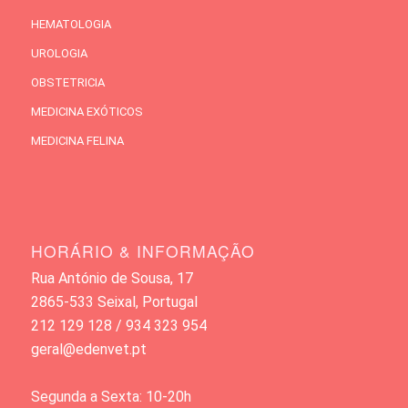
HEMATOLOGIA
UROLOGIA
OBSTETRICIA
MEDICINA EXÓTICOS
MEDICINA FELINA
HORÁRIO & INFORMAÇÃO
Rua António de Sousa, 17
2865-533 Seixal, Portugal
212 129 128 / 934 323 954
geral@edenvet.pt
Segunda a Sexta: 10-20h