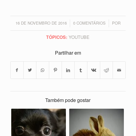
16 DE NOVEMBRO DE 2016
0 COMENTÁRIOS
POR
/
/
YOUTUBE
TÓPICOS:
Partilhar em
Também pode gostar