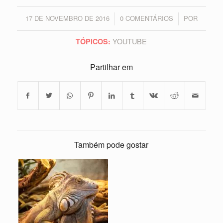
17 DE NOVEMBRO DE 2016
0 COMENTÁRIOS
POR
/
/
YOUTUBE
TÓPICOS:
Partilhar em
Também pode gostar