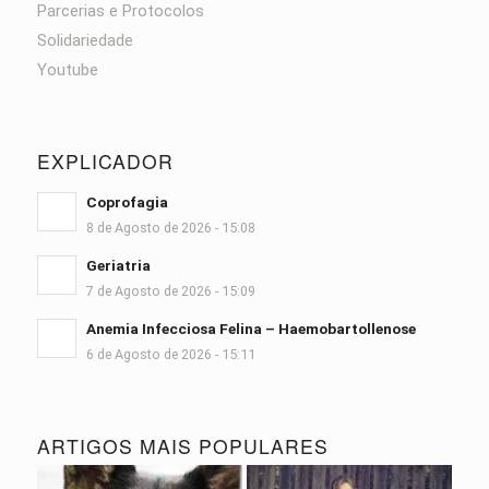
Parcerias e Protocolos
Solidariedade
Youtube
EXPLICADOR
Coprofagia
8 de Agosto de 2026 - 15:08
Geriatria
7 de Agosto de 2026 - 15:09
Anemia Infecciosa Felina – Haemobartollenose
6 de Agosto de 2026 - 15:11
ARTIGOS MAIS POPULARES