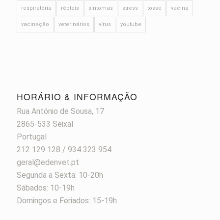
respiratória
répteis
sintomas
stress
tosse
vacina
vacinação
veterinários
vírus
youtube
HORÁRIO & INFORMAÇÃO
Rua António de Sousa, 17
2865-533 Seixal
Portugal
212 129 128 / 934 323 954
geral@edenvet.pt
Segunda a Sexta: 10-20h
Sábados: 10-19h
Domingos e Feriados: 15-19h