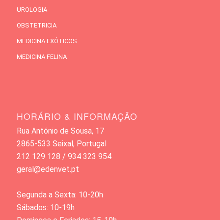
UROLOGIA
OBSTETRICIA
MEDICINA EXÓTICOS
MEDICINA FELINA
HORÁRIO & INFORMAÇÃO
Rua António de Sousa, 17
2865-533 Seixal, Portugal
212 129 128 / 934 323 954
geral@edenvet.pt
Segunda a Sexta: 10-20h
Sábados: 10-19h