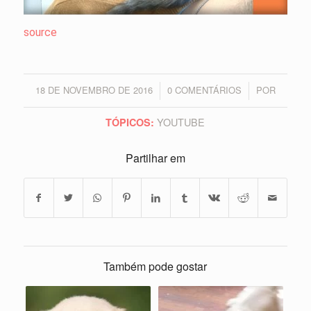
source
18 DE NOVEMBRO DE 2016
0 COMENTÁRIOS
POR
/
/
YOUTUBE
TÓPICOS:
Partilhar em
Também pode gostar