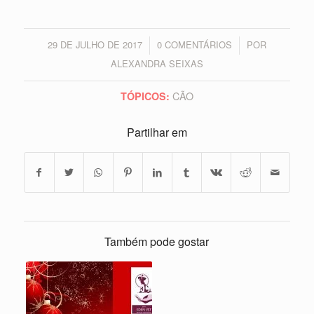
29 DE JULHO DE 2017
0 COMENTÁRIOS
POR
/
/
ALEXANDRA SEIXAS
CÃO
TÓPICOS:
Partilhar em
Também pode gostar