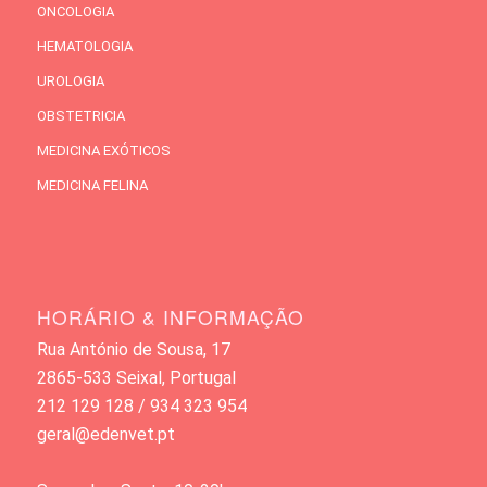
ONCOLOGIA
HEMATOLOGIA
UROLOGIA
OBSTETRICIA
MEDICINA EXÓTICOS
MEDICINA FELINA
HORÁRIO & INFORMAÇÃO
Rua António de Sousa, 17
2865-533 Seixal, Portugal
212 129 128 / 934 323 954
geral@edenvet.pt