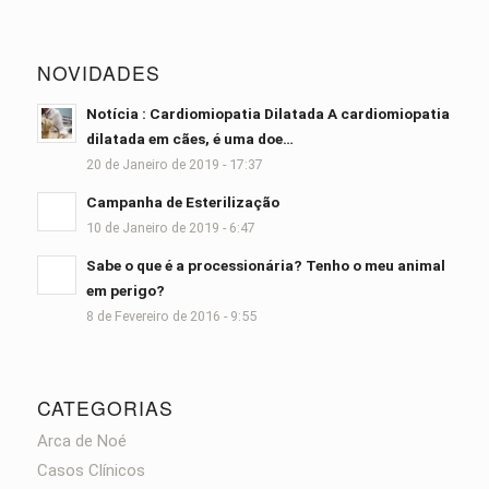
NOVIDADES
Notícia : Cardiomiopatia Dilatada A cardiomiopatia
dilatada em cães, é uma doe…
20 de Janeiro de 2019 - 17:37
Campanha de Esterilização
10 de Janeiro de 2019 - 6:47
Sabe o que é a processionária? Tenho o meu animal
em perigo?
8 de Fevereiro de 2016 - 9:55
CATEGORIAS
Arca de Noé
Casos Clínicos