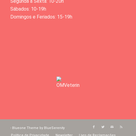
Segunda a Sexta: 10-20h
Sábados: 10-19h
Domingos e Feriados: 15-19h
-
Blueone Theme by BlueSerenity
Política de Privacidade
Newsletter
Livro de Reclamações