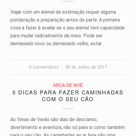
Viajar com um animal de estimação requer alguma
ponderação e preparação antes de partir. A primeira
cosa a fazer é avaliar se o seu animal tem capacidade
para mudar radicalmente de meio. Pode ser
demasiado novo ou demasiado velho, estar…
0 Comentários
/
30 de Junho de 2017
ARCA DE NOÉ
5 DICAS PARA FAZER CAMINHADAS
COM O SEU CÃO
As férias de Verão são dias de descanso,
divertimento e aventura, não só para si como também
para o seu cão. As caminhadas ao ar livre são uma