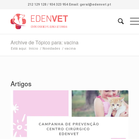
212 129 128 / 934 323 954 Email: geral@edenvet.pt
Archive de Tópico para: vacina
Está aqui:
Início
/
Novidades
/
vacina
Artigos