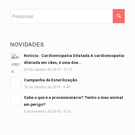
NOVIDADES
Notícia : Cardiomiopatia Dilatada A cardiomiopatia
dilatada em cães, é uma doe…
20 de Janeiro de 2019 - 17:37
Campanha de Esterilização
10 de Janeiro de 2019 - 6:47
Sabe o que é a processionária? Tenho o meu animal
em perigo?
8 de Fevereiro de 2016 - 9:55