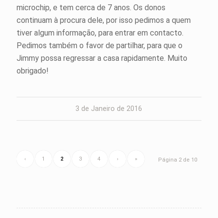
microchip, e tem cerca de 7 anos. Os donos
continuam à procura dele, por isso pedimos a quem
tiver algum informação, para entrar em contacto.
Pedimos também o favor de partilhar, para que o
Jimmy possa regressar a casa rapidamente. Muito
obrigado!
3 de Janeiro de 2016
‹
1
2
3
4
›
»
Página 2 de 10