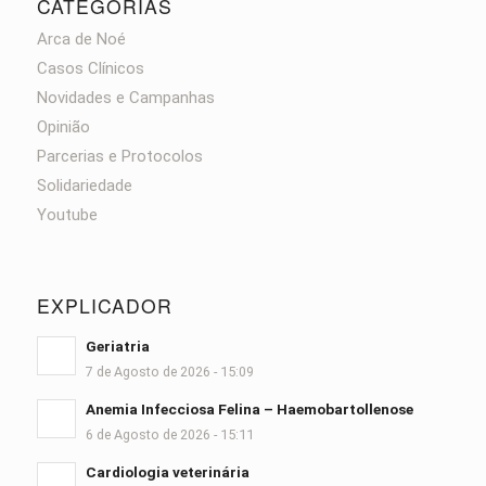
CATEGORIAS
Arca de Noé
Casos Clínicos
Novidades e Campanhas
Opinião
Parcerias e Protocolos
Solidariedade
Youtube
EXPLICADOR
Geriatria
7 de Agosto de 2026 - 15:09
Anemia Infecciosa Felina – Haemobartollenose
6 de Agosto de 2026 - 15:11
Cardiologia veterinária