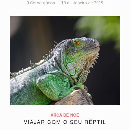
0 Comentários
/
10 de Janeiro de 2019
ARCA DE NOÉ
VIAJAR COM O SEU RÉPTIL