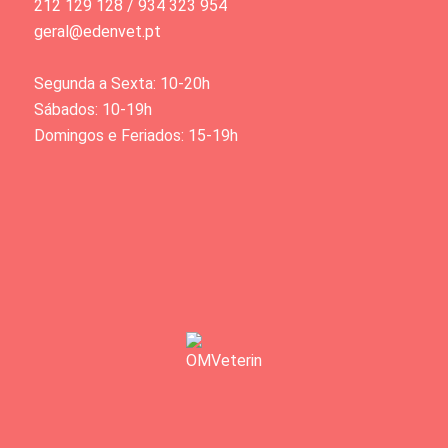
212 129 128 / 934 323 954
geral@edenvet.pt
Segunda a Sexta: 10-20h
Sábados: 10-19h
Domingos e Feriados: 15-19h