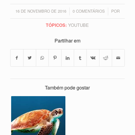
16 DE NOVEMBRO DE 2016
0 COMENTÁRIOS
POR
/
/
YOUTUBE
TÓPICOS:
Partilhar em
Também pode gostar