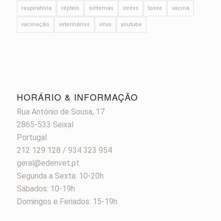
respiratória
répteis
sintomas
stress
tosse
vacina
vacinação
veterinários
vírus
youtube
HORÁRIO & INFORMAÇÃO
Rua António de Sousa, 17
2865-533 Seixal
Portugal
212 129 128 / 934 323 954
geral@edenvet.pt
Segunda a Sexta: 10-20h
Sábados: 10-19h
Domingos e Feriados: 15-19h