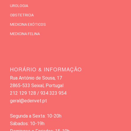
UROLOGIA
OBSTETRICIA
MEDICINA EXÓTICOS
MEDICINA FELINA
HORÁRIO & INFORMAÇÃO
Rua António de Sousa, 17
2865-533 Seixal, Portugal
212 129 128 / 934 323 954
geral@edenvet.pt
Segunda a Sexta: 10-20h
Sábados: 10-19h