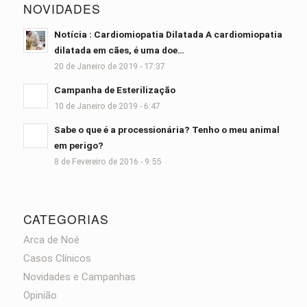
NOVIDADES
Notícia : Cardiomiopatia Dilatada A cardiomiopatia
dilatada em cães, é uma doe…
20 de Janeiro de 2019 - 17:37
Campanha de Esterilização
10 de Janeiro de 2019 - 6:47
Sabe o que é a processionária? Tenho o meu animal
em perigo?
8 de Fevereiro de 2016 - 9:55
CATEGORIAS
Arca de Noé
Casos Clínicos
Novidades e Campanhas
Opinião