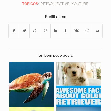
PETCOLLECTIVE
,
YOUTUBE
TÓPICOS:
Partilhar em
Também pode gostar