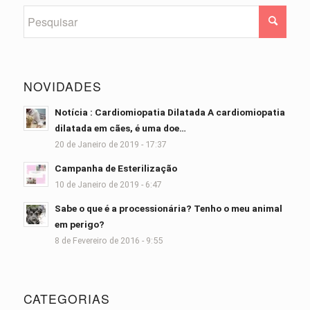
NOVIDADES
Notícia : Cardiomiopatia Dilatada A cardiomiopatia
dilatada em cães, é uma doe…
20 de Janeiro de 2019 - 17:37
Campanha de Esterilização
10 de Janeiro de 2019 - 6:47
Sabe o que é a processionária? Tenho o meu animal
em perigo?
8 de Fevereiro de 2016 - 9:55
CATEGORIAS