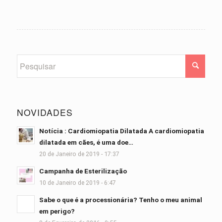
NOVIDADES
Notícia : Cardiomiopatia Dilatada A cardiomiopatia
dilatada em cães, é uma doe…
20 de Janeiro de 2019 - 17:37
Campanha de Esterilização
10 de Janeiro de 2019 - 6:47
Sabe o que é a processionária? Tenho o meu animal
em perigo?