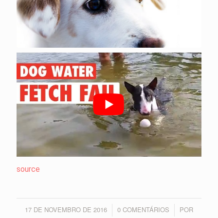
source
17 DE NOVEMBRO DE 2016
0 COMENTÁRIOS
POR
/
/