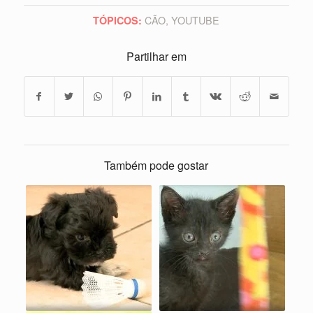
CÃO
,
YOUTUBE
TÓPICOS:
Partilhar em
Também pode gostar