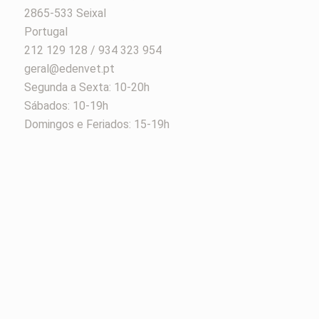
2865-533 Seixal
Portugal
212 129 128 / 934 323 954
geral@edenvet.pt
Segunda a Sexta: 10-20h
Sábados: 10-19h
Domingos e Feriados: 15-19h