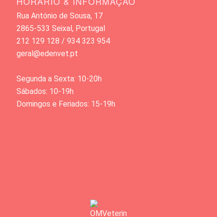
HORÁRIO & INFORMAÇÃO
Rua António de Sousa, 17
2865-533 Seixal, Portugal
212 129 128 / 934 323 954
geral@edenvet.pt
Segunda a Sexta: 10-20h
Sábados: 10-19h
Domingos e Feriados: 15-19h