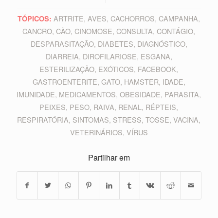
ARTRITE
,
AVES
,
CACHORROS
,
CAMPANHA
,
TÓPICOS:
CANCRO
,
CÃO
,
CINOMOSE
,
CONSULTA
,
CONTÁGIO
,
DESPARASITAÇÃO
,
DIABETES
,
DIAGNÓSTICO
,
DIARREIA
,
DIROFILARIOSE
,
ESGANA
,
ESTERILIZAÇÃO
,
EXÓTICOS
,
FACEBOOK
,
GASTROENTERITE
,
GATO
,
HAMSTER
,
IDADE
,
IMUNIDADE
,
MEDICAMENTOS
,
OBESIDADE
,
PARASITA
,
PEIXES
,
PESO
,
RAIVA
,
RENAL
,
RÉPTEIS
,
RESPIRATÓRIA
,
SINTOMAS
,
STRESS
,
TOSSE
,
VACINA
,
VETERINÁRIOS
,
VÍRUS
Partilhar em