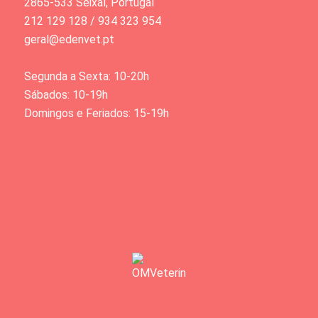
2865-533 Seixal, Portugal
212 129 128 / 934 323 954
geral@edenvet.pt
Segunda a Sexta: 10-20h
Sábados: 10-19h
Domingos e Feriados: 15-19h