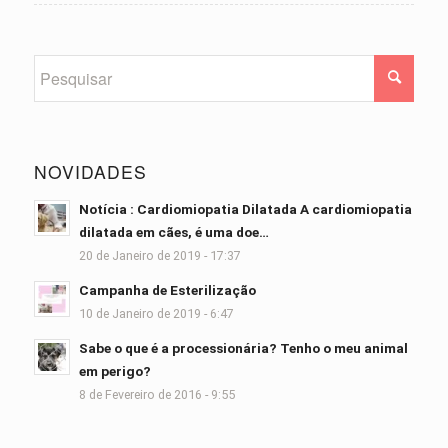
NOVIDADES
Notícia : Cardiomiopatia Dilatada A cardiomiopatia
dilatada em cães, é uma doe…
20 de Janeiro de 2019 - 17:37
Campanha de Esterilização
10 de Janeiro de 2019 - 6:47
Sabe o que é a processionária? Tenho o meu animal
em perigo?
8 de Fevereiro de 2016 - 9:55