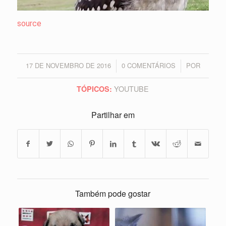
source
17 DE NOVEMBRO DE 2016
0 COMENTÁRIOS
POR
/
/
YOUTUBE
TÓPICOS:
Partilhar em
Também pode gostar