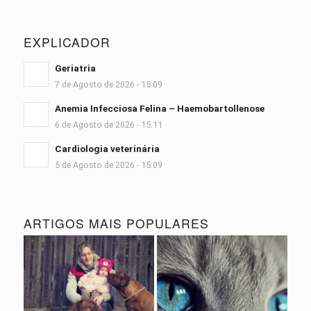
EXPLICADOR
Geriatria
7 de Agosto de 2026 - 15:09
Anemia Infecciosa Felina – Haemobartollenose
6 de Agosto de 2026 - 15:11
Cardiologia veterinária
5 de Agosto de 2026 - 15:09
ARTIGOS MAIS POPULARES