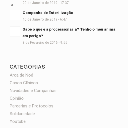
20 de Janeiro de 2019 - 17:37
Campanha de Esterilização
10 de Janeiro de 2019 - 6:47
Sabe o que é a processionária? Tenho o meu animal
em perigo?
8 de Fevereiro de 2016 - 9:55
CATEGORIAS
Arca de Noé
Casos Clínicos
Novidades e Campanhas
Opinião
Parcerias e Protocolos
Solidariedade
Youtube