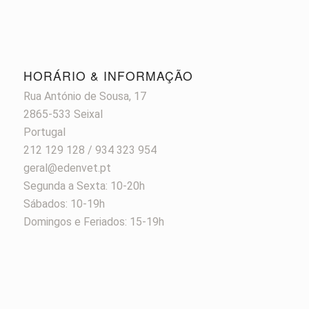
HORÁRIO & INFORMAÇÃO
Rua António de Sousa, 17
2865-533 Seixal
Portugal
212 129 128 / 934 323 954
geral@edenvet.pt
Segunda a Sexta: 10-20h
Sábados: 10-19h
Domingos e Feriados: 15-19h