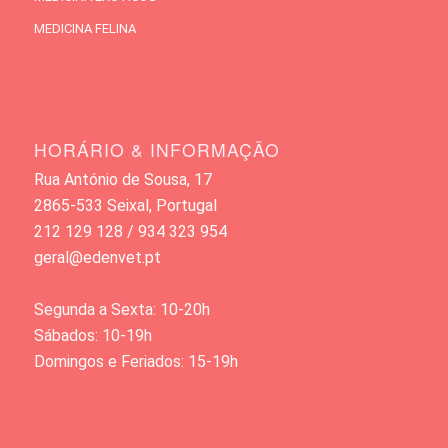
MEDICINA FELINA
HORÁRIO & INFORMAÇÃO
Rua António de Sousa, 17
2865-533 Seixal, Portugal
212 129 128 / 934 323 954
geral@edenvet.pt
Segunda a Sexta: 10-20h
Sábados: 10-19h
Domingos e Feriados: 15-19h