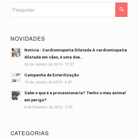
NOVIDADES
Notícia : Cardiomiopatia Dilatada A cardiomiopatia
dilatada em cães, é uma doe…
20 de Janeiro de 2019 - 17:37
Campanha de Esterilização
10 de Janeiro de 2019 - 6:47
Sabe o que é a processionária? Tenho o meu animal
em perigo?
8 de Fevereiro de 2016 - 9:55
CATEGORIAS