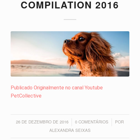
COMPILATION 2016
Publicado Originalmente no canal Youtube
PetCollective
26 DE DEZEMBRO DE 2016
0 COMENTÁRIOS
POR
/
/
ALEXANDRA SEIXAS