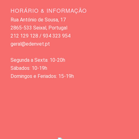
HORÁRIO & INFORMAÇÃO
Rua António de Sousa, 17
2865-533 Seixal, Portugal
212 129 128 / 934 323 954
geral@edenvet.pt
Segunda a Sexta: 10-20h
Sábados: 10-19h
Domingos e Feriados: 15-19h