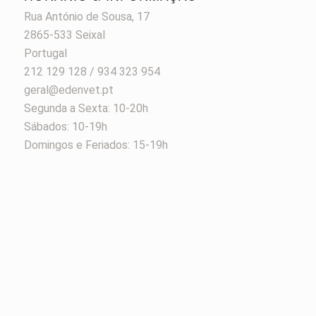
Rua António de Sousa, 17
2865-533 Seixal
Portugal
212 129 128 / 934 323 954
geral@edenvet.pt
Segunda a Sexta: 10-20h
Sábados: 10-19h
Domingos e Feriados: 15-19h