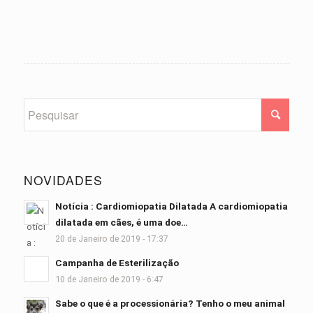
NOVIDADES
Notícia : Cardiomiopatia Dilatada A cardiomiopatia
dilatada em cães, é uma doe…
20 de Janeiro de 2019 - 17:37
Campanha de Esterilização
10 de Janeiro de 2019 - 6:47
Sabe o que é a processionária? Tenho o meu animal