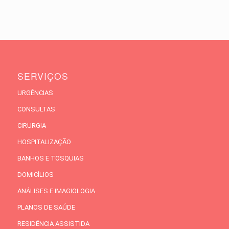
SERVIÇOS
URGÊNCIAS
CONSULTAS
CIRURGIA
HOSPITALIZAÇÃO
BANHOS E TOSQUIAS
DOMICÍLIOS
ANÁLISES E IMAGIOLOGIA
PLANOS DE SAÚDE
RESIDÊNCIA ASSISTIDA