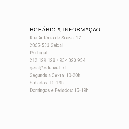
HORÁRIO & INFORMAÇÃO
Rua António de Sousa, 17
2865-533 Seixal
Portugal
212 129 128 / 934 323 954
geral@edenvet.pt
Segunda a Sexta: 10-20h
Sábados: 10-19h
Domingos e Feriados: 15-19h