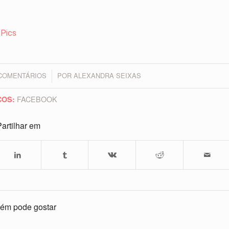
 Pics
 COMENTÁRIOS
POR
ALEXANDRA SEIXAS
/
FACEBOOK
COS:
artilhar em
ém pode gostar