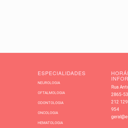
ESPECIALIDADES
HORÁ
INFO
NEUROLOGIA
Rua Antó
OFTALMOLOGIA
2865-533
212 129
ODONTOLOGIA
954
ONCOLOGIA
geral@e
HEMATOLOGIA